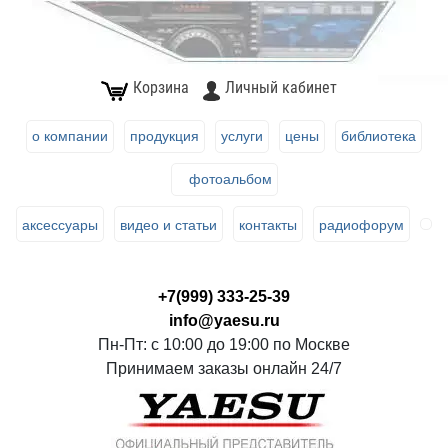
Корзина
Личный кабинет
о компании
продукция
услуги
цены
библиотека
фотоальбом
аксессуары
видео и статьи
контакты
радиофорум
+7(999) 333-25-39
info@yaesu.ru
Пн-Пт: с 10:00 до 19:00 по Москве
Принимаем заказы онлайн 24/7