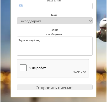
Ваш Email:
Тема:
Ваше
сообщение: