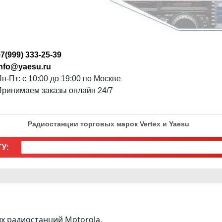
7(999) 333-25-39
info@yaesu.ru
н-Пт: с 10:00 до 19:00 по Москве
Принимаем заказы онлайн 24/7
Радиостанции торговых марок Vertex и Yaesu
У:
х радиостанций Motorola.