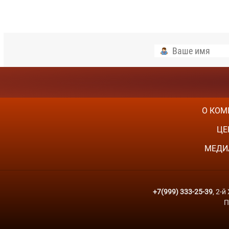
О КОМ
ЦЕ
МЕДИ
+7(999) 333-25-39
, 2-
П