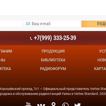
+7(999) 333-25-39
ПАНИИ
ПРОДУКЦИЯ
УС
НЫ
БИБЛИОТЕКА
НОВ
АТЕКА
РАДИОФОРУМ
КАРТА
й Хорошёвский проезд, 7с1 — Официальный представитель Vertex Stan
родажа и обслуживание радиостанций Yaesu и Vertex Standard. 202