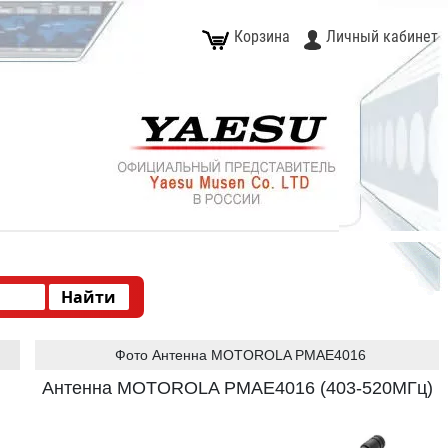
Корзина
Личный кабинет
Фото Антенна MOTOROLA PMAE4016
Антенна MOTOROLA PMAE4016 (403-520МГц)