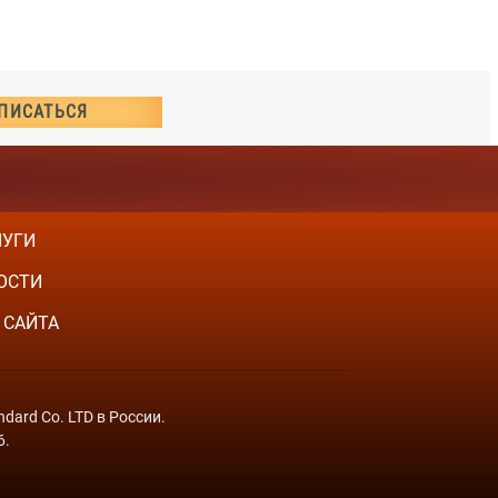
ЛУГИ
ОСТИ
 САЙТА
dard Co. LTD в России.
6.