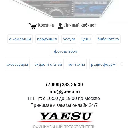
Корзина
Личный кабинет
о компании
продукция
услуги
цены
библиотека
фотоальбом
аксессуары
видео и статьи
контакты
радиофорум
+7(999) 333-25-39
info@yaesu.ru
Пн-Пт: с 10:00 до 19:00 по Москве
Принимаем заказы онлайн 24/7