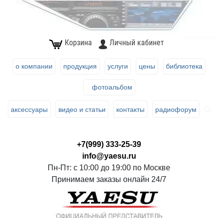
Корзина
Личный кабинет
о компании
продукция
услуги
цены
библиотека
фотоальбом
аксессуары
видео и статьи
контакты
радиофорум
+7(999) 333-25-39
info@yaesu.ru
Пн-Пт: с 10:00 до 19:00 по Москве
Принимаем заказы онлайн 24/7