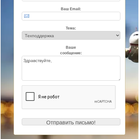
Ваш Email:
Тема:
Ваше
сообщение: