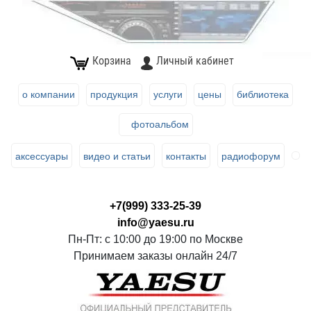
Корзина
Личный кабинет
о компании
продукция
услуги
цены
библиотека
фотоальбом
аксессуары
видео и статьи
контакты
радиофорум
+7(999) 333-25-39
info@yaesu.ru
Пн-Пт: с 10:00 до 19:00 по Москве
Принимаем заказы онлайн 24/7