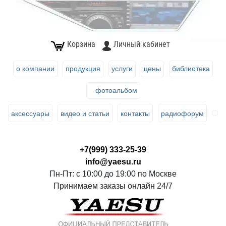
Корзина
Личный кабинет
о компании
продукция
услуги
цены
библиотека
фотоальбом
аксессуары
видео и статьи
контакты
радиофорум
+7(999) 333-25-39
info@yaesu.ru
Пн-Пт: с 10:00 до 19:00 по Москве
Принимаем заказы онлайн 24/7