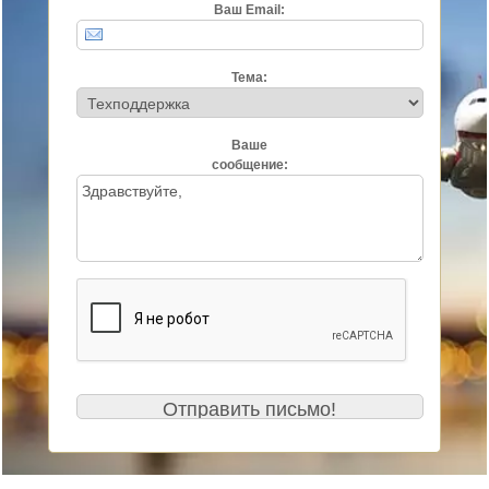
Ваш Email:
Тема:
Ваше
сообщение: