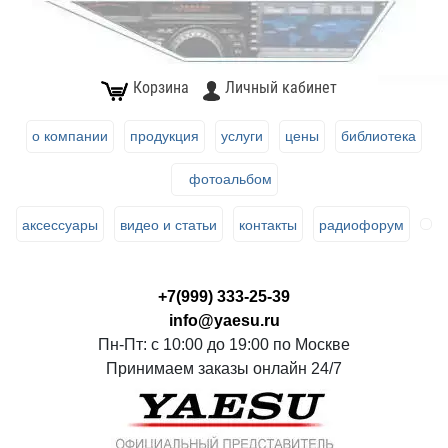
Корзина
Личный кабинет
о компании
продукция
услуги
цены
библиотека
фотоальбом
аксессуары
видео и статьи
контакты
радиофорум
+7(999) 333-25-39
info@yaesu.ru
Пн-Пт: с 10:00 до 19:00 по Москве
Принимаем заказы онлайн 24/7