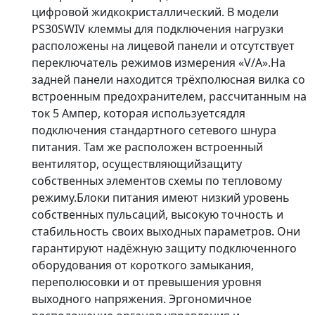
цифровой жидкокристаллический. В модели
PS30SWIV клеммы для подключения нагрузки
расположены на лицевой панели и отсутствует
переключатель режимов измерения «V/A».На
задней панели находится трёхполюсная вилка со
встроенным предохранителем, рассчитанным на
ток 5 Ампер, которая используетсядля
подключения стандартного сетевого шнура
питания. Там же расположен встроенный
вентилятор, осуществляющийзащиту
собственных элементов схемы по тепловому
режиму.Блоки питания имеют низкий уровень
собственных пульсаций, высокую точность и
стабильность своих выходных параметров. Они
гарантируют надёжную защиту подключенного
оборудования от короткого замыкания,
переполюсовки и от превышения уровня
выходного напряжения. Эргономичное