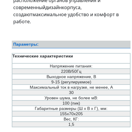
расположение органов управления и
современныйдизайнкорпуса,
создаютмаксимальное удобство и комфорт в
работе.
Параметры:
Технические характеристики
Напряжение питания:
220В/50Гц
Выходное напряжение, В
9-15 (регулируемое)
Максимальный ток в нагрузке, не менее, А
30
Уровен шума, не более мВ:
100 (пик)
Габаритные размеры (Ш х В х Г), мм:
155х70х205
Вес, КГ:
1,5