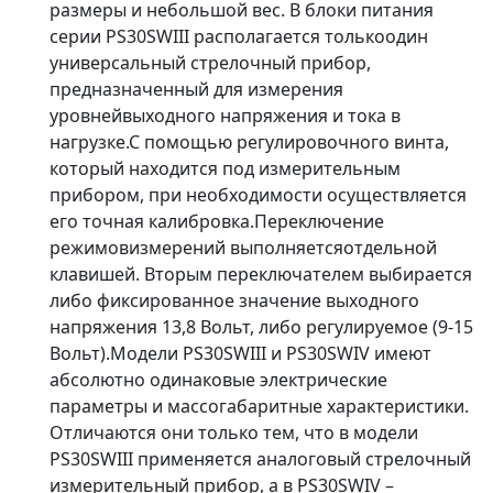
размеры и небольшой вес. В блоки питания
серии PS30SWIII располагается толькоодин
универсальный стрелочный прибор,
предназначенный для измерения
уровнейвыходного напряжения и тока в
нагрузке.С помощью регулировочного винта,
который находится под измерительным
прибором, при необходимости осуществляется
его точная калибровка.Переключение
режимовизмерений выполняетсяотдельной
клавишей. Вторым переключателем выбирается
либо фиксированное значение выходного
напряжения 13,8 Вольт, либо регулируемое (9-15
Вольт).Модели PS30SWIII и PS30SWIV имеют
абсолютно одинаковые электрические
параметры и массогабаритные характеристики.
Отличаются они только тем, что в модели
PS30SWIII применяется аналоговый стрелочный
измерительный прибор, а в PS30SWIV –