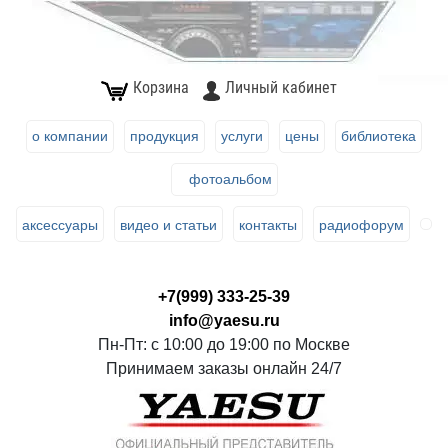
Корзина
Личный кабинет
о компании
продукция
услуги
цены
библиотека
фотоальбом
аксессуары
видео и статьи
контакты
радиофорум
+7(999) 333-25-39
info@yaesu.ru
Пн-Пт: с 10:00 до 19:00 по Москве
Принимаем заказы онлайн 24/7