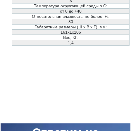
3
Температура окружающей среды о С:
от 0 до +40
Относительная влажность, не более, %:
80
Габаритные размеры (Ш х В х Г), мм:
161х1х105
Вес, КГ:
1,4