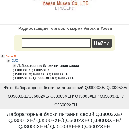
Радиостанции торговых марок Vertex и Yaesu
Каталог
QJE
Лабораторные блоки питания серий
QJ3003XE/ QJ3005XE/
QJ5003XE/QJ6002XE/ QJ3003XEН/
QJ3005XEН/ QJ5003XEH/ QJ6002XEH
Фото Лабораторные блоки питания серий QJ3003XE/ QJ3005XE/
QJ5003XE/QJ6002XE/ QJ3003XEН/ QJ3005XEН/ QJ5003XEH/
QJ6002XEH
Лабораторные блоки питания серий QJ3003XE/
QJ3005XE/ QJ5003XE/QJ6002XE/ QJ3003XEН/
QJ3005XEН/ QJ5003XEH/ QJ6002XEH