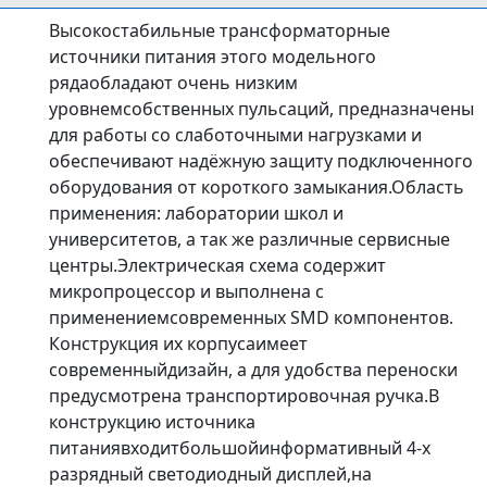
Высокостабильные трансформаторные
источники питания этого модельного
рядаобладают очень низким
уровнемсобственных пульсаций, предназначены
для работы со слаботочными нагрузками и
обеспечивают надёжную защиту подключенного
оборудования от короткого замыкания.Область
применения: лаборатории школ и
университетов, а так же различные сервисные
центры.Электрическая схема содержит
микропроцессор и выполнена с
применениемсовременных SMD компонентов.
Конструкция их корпусаимеет
современныйдизайн, а для удобства переноски
предусмотрена транспортировочная ручка.В
конструкцию источника
питаниявходитбольшойинформативный 4-х
разрядный светодиодный дисплей,на