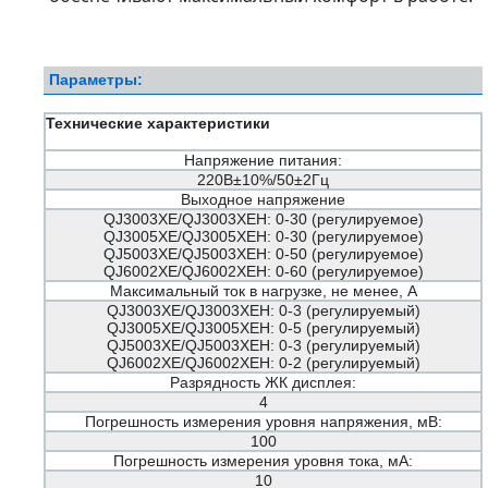
Параметры:
Технические характеристики
Напряжение питания:
220В±10%/50±2Гц
Выходное напряжение
QJ3003XE/QJ3003XEН: 0-30 (регулируемое)
QJ3005XE/QJ3005XEН: 0-30 (регулируемое)
QJ5003XE/QJ5003XEН: 0-50 (регулируемое)
QJ6002XE/QJ6002XEН: 0-60 (регулируемое)
Максимальный ток в нагрузке, не менее, А
QJ3003XE/QJ3003XЕН: 0-3 (регулируемый)
QJ3005XE/QJ3005XEН: 0-5 (регулируемый)
QJ5003XE/QJ5003XEН: 0-3 (регулируемый)
QJ6002XE/QJ6002XEН: 0-2 (регулируемый)
Разрядность ЖК дисплея:
4
Погрешность измерения уровня напряжения, мВ:
100
Погрешность измерения уровня тока, мА:
10