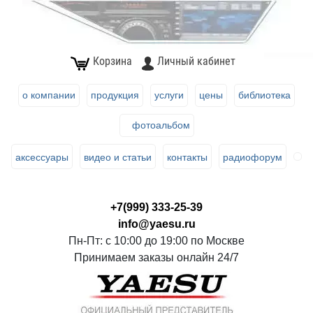
Корзина
Личный кабинет
о компании
продукция
услуги
цены
библиотека
фотоальбом
аксессуары
видео и статьи
контакты
радиофорум
+7(999) 333-25-39
info@yaesu.ru
Пн-Пт: с 10:00 до 19:00 по Москве
Принимаем заказы онлайн 24/7