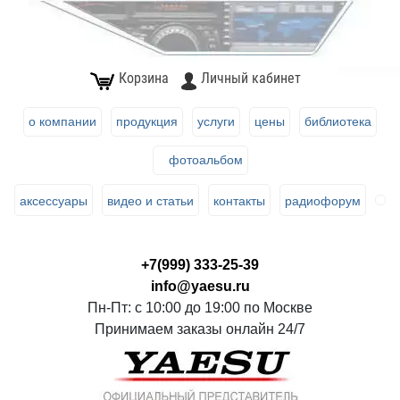
Корзина
Личный кабинет
о компании
продукция
услуги
цены
библиотека
фотоальбом
аксессуары
видео и статьи
контакты
радиофорум
+7(999) 333-25-39
info@yaesu.ru
Пн-Пт: с 10:00 до 19:00 по Москве
Принимаем заказы онлайн 24/7