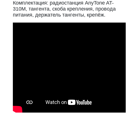
Комплектация: радиостанция AnyTone AT-
310M, тангента, скоба крепления, провода
питания, держатель тангенты, крепёж.