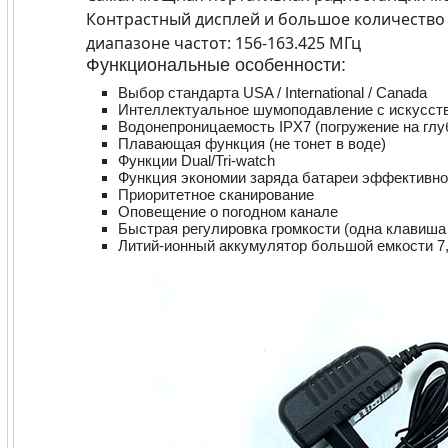
Контрастный дисплей и большое количество 
диапазоне частот: 156-163.425 МГц
Функциональные особенности:
Выбор стандарта USA / International / Canada
Интеллектуальное шумоподавление с искусст
Водонепроницаемость IPX7 (погружение на глуб
Плавающая функция (не тонет в воде)
Функции Dual/Tri-watch
Функция экономии заряда батареи эффективно
Приоритетное сканирование
Оповещение о погодном канале
Быстрая регулировка громкости (одна клавиша 
Литий-ионный аккумулятор большой емкости 7,