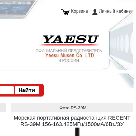
Корзина
Личный кабинет
Фото RS-39M
Морская портативная радиостанция RECENT
RS-39M 156-163.425МГц/1500мА/6Вт./ЗУ