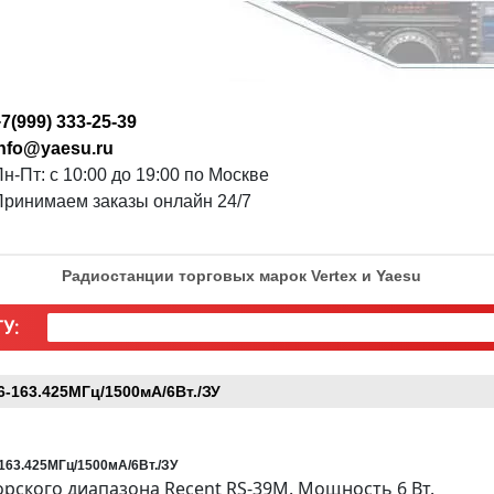
7(999) 333-25-39
info@yaesu.ru
н-Пт: с 10:00 до 19:00 по Москве
Принимаем заказы онлайн 24/7
Радиостанции торговых марок Vertex и Yaesu
У:
-163.425МГц/1500мА/6Вт./ЗУ
163.425МГц/1500мА/6Вт./ЗУ
ского диапазона Recent RS-39M. Мощность 6 Вт.