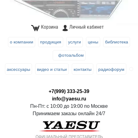
Корзина
Личный кабинет
о компании
продукция
услуги
цены
библиотека
фотоальбом
аксессуары
видео и статьи
контакты
радиофорум
+7(999) 333-25-39
info@yaesu.ru
Пн-Пт: с 10:00 до 19:00 по Москве
Принимаем заказы онлайн 24/7