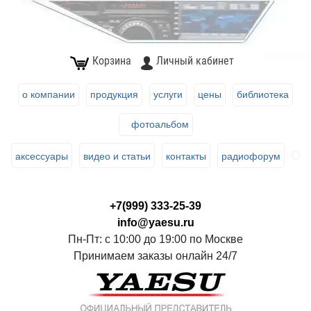
Корзина
Личный кабинет
о компании
продукция
услуги
цены
библиотека
фотоальбом
аксессуары
видео и статьи
контакты
радиофорум
+7(999) 333-25-39
info@yaesu.ru
Пн-Пт: с 10:00 до 19:00 по Москве
Принимаем заказы онлайн 24/7