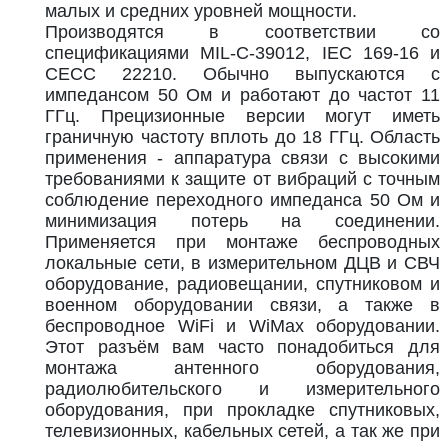
малых и средних уровней мощности.
Производятся в соответствии со
спецификациями MIL-C-39012, IEC 169-16 и
CECC 22210. Обычно выпускаются с
импедансом 50 Ом и работают до частот 11
ГГц. Прецизионные версии могут иметь
граничную частоту вплоть до 18 ГГц. Область
применения - аппаратура связи с высокими
требованиями к защите от вибраций с точным
соблюдение переходного импеданса 50 Ом и
минимизация потерь на соединении.
Применяется при монтаже беспроводных
локальные сети, в измерительном ДЦВ и СВЧ
оборудование, радиовещании, спутниковом и
военном оборудовании связи, а также в
беспроводное WiFi и WiMax оборудовании.
Этот разъём вам часто понадобиться для
монтажа антенного оборудования,
радиолюбительского и измерительного
оборудования, при прокладке спутниковых,
телевизионных, кабельных сетей, а так же при