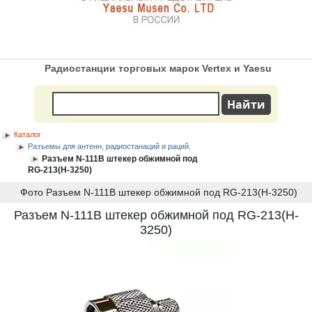
Радиостанции торговых марок Vertex и Yaesu
Каталог
Разъемы для антенн, радиостанаций и раций.
Разъем N-111B штекер обжимной под
RG-213(H-3250)
Фото Разъем N-111B штекер обжимной под RG-213(H-3250)
Разъем N-111B штекер обжимной под RG-213(H-
3250)