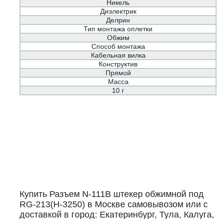
Никель
Диэлектрик
Делрин
Тип монтажа оплетки
Обжим
Способ монтажа
Кабельная вилка
Конструктив
Прямой
Масса
10 г
Купить Разъем N-111B штекер обжимной под
RG-213(H-3250) в Москве самовывозом или с
доставкой в город: Екатеринбург, Тула, Калуга,