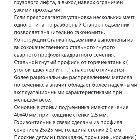
грузового лифта, а выход наверх ограничен
узкими проходами.
Если предполагается установка нескольких мачт
одного типа, то разборный Станок-подъемник
позволяет значительно сэкономить.
Конструкции Станка-подъемника выполнены из
высококачественного стального гнутого
сварного профиля квадратного сечения.
Стальной гнутый профиль от горячекатаных (
уголок, швеллер и т.п. ) аналогов отличается
более рациональным распределением металла
по сечению, а значит обладает более надежными
эксплуатационными характеристиками при
меньшем весе.
Основные стойки подъемника имеют сечение
40х40 мм, при толщине стенки 2,5 мм.
Горизонтальные связи сделаны из профиля
сечением 25х25 мм, толщина стенки 2,0 мм.
Плоские детали ( площадки, проушины, косынки )