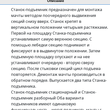
Описание
Станок-подъемник предназначен для монтажа
мачты методом поочередного выдвижения
секций снизу вверх. Станок крепят в
вертикальном положении четырьмя растяжками.
Первой на площадку Станка-подъемника
устанавливают самую верхнюю секцию. С
помощью лебедки секцию поднимают и
фиксируют в в выдвинутом положении. Затем
подъемную площадку опускают и на нее
устанавливают очередную - вторую сверху
секцию. После стыковки секций цикл подъема
повторяется. Демонтаж мачты производиться в
обратном порядке. Выпускается два типа Станка-
подъемника.
Станок-подъемник стационарный и Станок-
подъемник разборный Оба варианта
подъемников имеют одинаковую
функциональность - могут поднимать мачты с