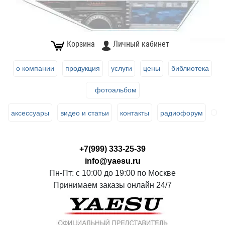
Корзина
Личный кабинет
о компании
продукция
услуги
цены
библиотека
фотоальбом
аксессуары
видео и статьи
контакты
радиофорум
+7(999) 333-25-39
info@yaesu.ru
Пн-Пт: с 10:00 до 19:00 по Москве
Принимаем заказы онлайн 24/7