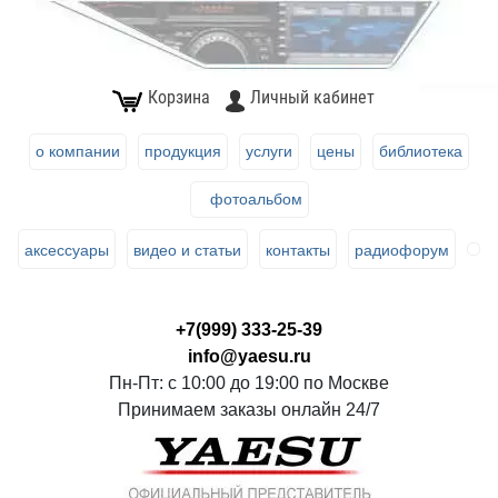
Корзина
Личный кабинет
о компании
продукция
услуги
цены
библиотека
фотоальбом
аксессуары
видео и статьи
контакты
радиофорум
+7(999) 333-25-39
info@yaesu.ru
Пн-Пт: с 10:00 до 19:00 по Москве
Принимаем заказы онлайн 24/7