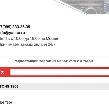
7(999) 333-25-39
info@yaesu.ru
н-Пт: с 10:00 до 19:00 по Москве
Принимаем заказы онлайн 24/7
Радиостанции торговых марок Vertex и Yaesu
У:
ETONG T906
ONG T906