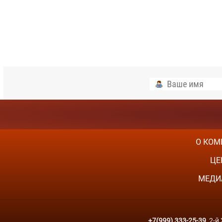
О КОМ
ЦЕ
МЕДИ
+7(999) 333-25-39
, 2-