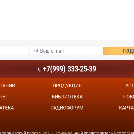
+7(999) 333-25-39
ПАНИИ
ПРОДУКЦИЯ
УС
НЫ
БИБЛИОТЕКА
НОВ
АТЕКА
РАДИОФОРУМ
КАРТА
й Хорошёвский проезд, 7с1 — Официальный представитель Vertex Stan