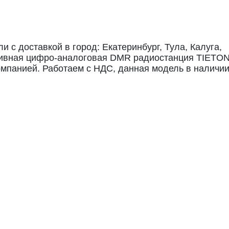
с доставкой в город: Екатеринбург, Тула, Калуга,
тативная цифро-аналоговая DMR радиостанция TIETO
омпанией. Работаем с НДС, данная модель в наличи