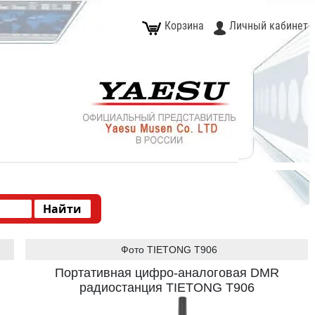
Корзина
Личный кабинет
Фото TIETONG T906
Портативная цифро-аналоговая DMR
радиостанция TIETONG T906