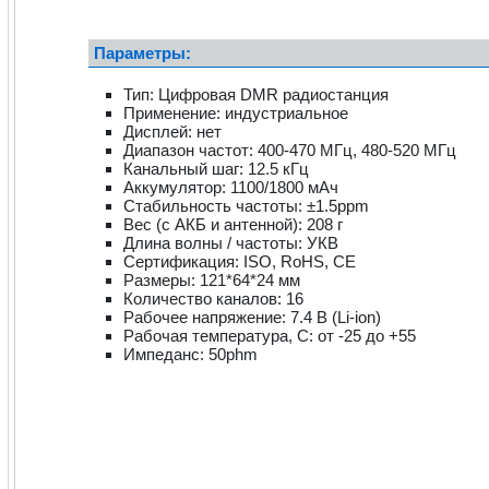
Параметры:
Тип: Цифровая DMR радиостанция
Применение: индустриальное
Дисплей: нет
Диапазон частот: 400-470 МГц, 480-520 МГц
Канальный шаг: 12.5 кГц
Аккумулятор: 1100/1800 мАч
Стабильность частоты: ±1.5ppm
Вес (с АКБ и антенной): 208 г
Длина волны / частоты: УКВ
Сертификация: ISO, RoHS, CE
Размеры: 121*64*24 мм
Количество каналов: 16
Рабочее напряжение: 7.4 В (Li-ion)
Рабочая температура, C: от -25 до +55
Импеданс: 50phm