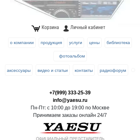
Корзина
Личный кабинет
о компании
продукция
услуги
цены
библиотека
фотоальбом
аксессуары
видео и статьи
контакты
радиофорум
+7(999) 333-25-39
info@yaesu.ru
Пн-Пт: с 10:00 до 19:00 по Москве
Принимаем заказы онлайн 24/7