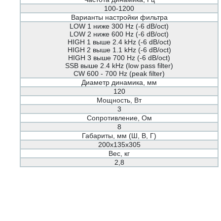
100-1200
Варианты настройки фильтра
LOW 1 ниже 300 Hz (-6 dB/oct)
LOW 2 ниже 600 Hz (-6 dB/oct)
HIGH 1 выше 2.4 kHz (-6 dB/oct)
HIGH 2 выше 1.1 kHz (-6 dB/oct)
HIGH 3 выше 700 Hz (-6 dB/oct)
SSB выше 2.4 kHz (low pass filter)
CW 600 - 700 Hz (peak filter)
Диаметр динамика, мм
120
Мощность, Вт
3
Сопротивление, Ом
8
Габариты, мм (Ш, В, Г)
200x135x305
Вес, кг
2,8