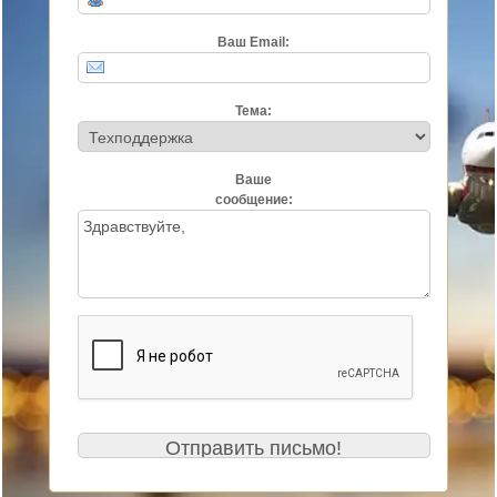
Ваш Email:
Тема:
Ваше
сообщение: