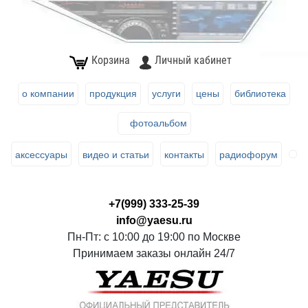
Корзина
Личный кабинет
о компании
продукция
услуги
цены
библиотека
фотоальбом
аксессуары
видео и статьи
контакты
радиофорум
+7(999) 333-25-39
info@yaesu.ru
Пн-Пт: с 10:00 до 19:00 по Москве
Принимаем заказы онлайн 24/7