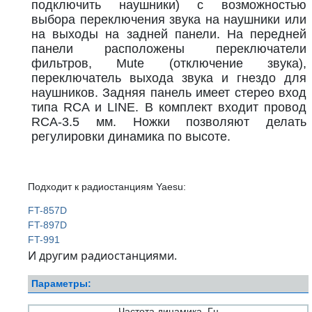
подключить наушники) с возможностью
выбора переключения звука на наушники или
на выходы на задней панели. На передней
панели расположены переключатели
фильтров, Mute (отключение звука),
переключатель выхода звука и гнездо для
наушников. Задняя панель имеет стерео вход
типа RCA и LINE. В комплект входит провод
RCA-3.5 мм. Ножки позволяют делать
регулировки динамика по высоте.
Подходит к радиостанциям Yaesu:
FT-857D
FT-897D
FT-991
И другим радиостанциями.
Параметры:
Частота динамика, Гц