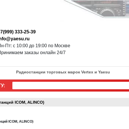
7(999) 333-25-39
info@yaesu.ru
н-Пт: с 10:00 до 19:00 по Москве
Принимаем заказы онлайн 24/7
Радиостанции торговых марок Vertex и Yaesu
У:
танций ICOM, ALINCO)
нций ICOM, ALINCO)