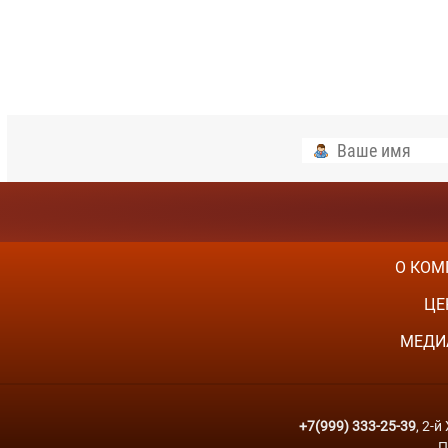
О КОМ
ЦЕ
МЕДИ
+7(999) 333-25-39
, 2-
П