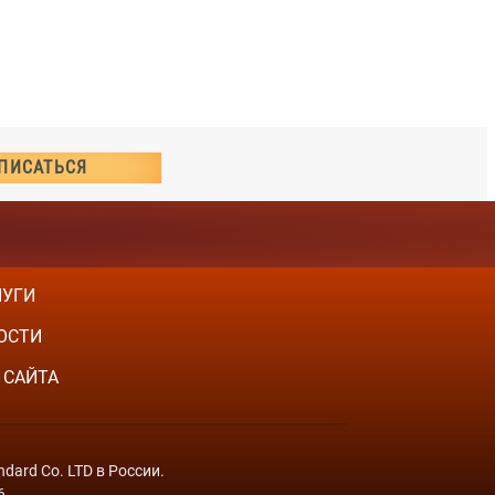
ЛУГИ
ОСТИ
 САЙТА
dard Co. LTD в России.
6.