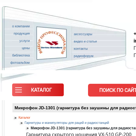
о компании
+
продукция
аксессуары
услуги
видео и статьи
П
цены
контакты
библиотека
радиофорум
фотоальбом
КАТАЛОГ
ПОИСК ПО САЙТ
Микрофон JD-1301 (гарнитура без заушины для радиос
Каталог
Гарнитуры и манипуляторы для раций и радиостанций
Микрофон JD-1301 (гарнитура без заушины для радиоста
Гарнитура скрытого ношения VX-510 GP-200