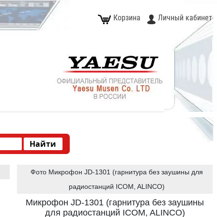
Корзина
Личный кабинет
Фото Микрофон JD-1301 (гарнитура без заушины для
радиостанций ICOM, ALINCO)
Микрофон JD-1301 (гарнитура без заушины
для радиостанций ICOM, ALINCO)