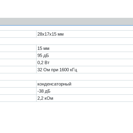
28х17х15 мм
15 мм
95 дБ
0,2 Вт
32 Ом при 1600 кГц
конденсаторный
-38 дБ
2,2 кОм