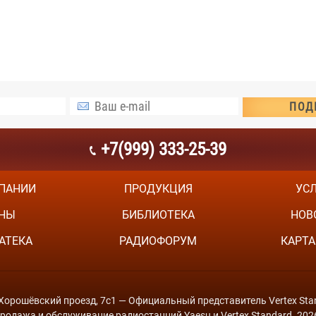
+7(999) 333-25-39
ПАНИИ
ПРОДУКЦИЯ
УС
НЫ
БИБЛИОТЕКА
НОВ
АТЕКА
РАДИОФОРУМ
КАРТА
й Хорошёвский проезд, 7с1 — Официальный представитель Vertex Stan
родажа и обслуживание радиостанций Yaesu и Vertex Standard. 202