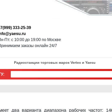
7(999) 333-25-39
info@yaesu.ru
н-Пт: с 10:00 до 19:00 по Москве
Принимаем заказы онлайн 24/7
Радиостанции торговых марок Vertex и Yaesu
У:
меет два варианта диапазона рабочих частот: 14