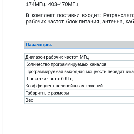
174МГц, 403-470МГц
В комплект поставки входит: Ретрансля
рабочих частот, блок питания, антенна, ка
Параметры:
Диапазон рабочих частот, МГц
Количество программируемых каналов
Программируемая выходная мощность передатчика в
Шаг сетки частотб КГц
Коэффициент нелинейныхискажений
Габаритные размеры
Вес