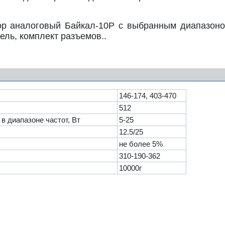
тор аналоговый Байкал-10Р с выбранным диапазон
бель, комплект разъемов..
146-174, 403-470
512
 диапазоне частот, Вт
5-25
12.5/25
не более 5%
310-190-362
10000г