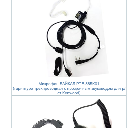
Микрофон БАЙКАЛ PTE-885K01
(гарнитура трехпроводная с прозрачным звуководом для р/
ст Kenwood)