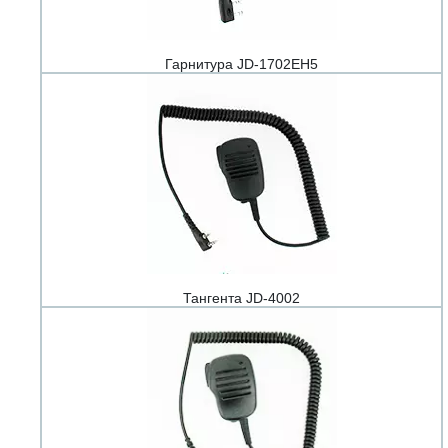
Гарнитура JD-1702EH5
Тангента JD-4002