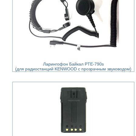
Ларингофон Байкал PTE-790s
(для радиостанций KENWOOD с прозрачным звуководом)