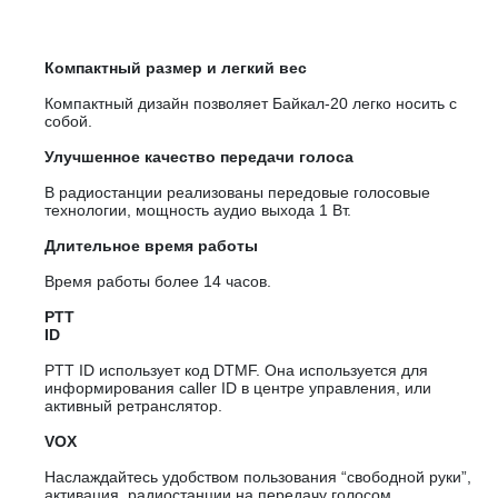
Компактный размер и легкий вес
Компактный дизайн позволяет Байкал-20 легко носить с
собой.
Улучшенное качество передачи голоса
В радиостанции реализованы передовые голосовые
технологии, мощность аудио выхода 1 Вт.
Длительное время работы
Время работы более 14 часов.
PTT
ID
PTT ID использует код DTMF. Она используется для
информирования caller ID в центре управления, или
активный ретранслятор.
VOX
Наслаждайтесь удобством пользования “свободной руки”,
активация радиостанции на передачу голосом.