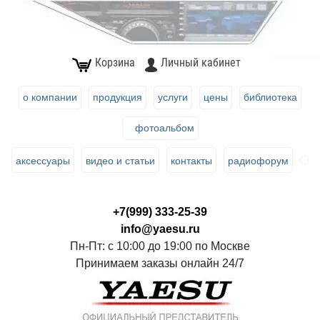
Корзина
Личный кабинет
о компании
продукция
услуги
цены
библиотека
фотоальбом
аксессуары
видео и статьи
контакты
радиофорум
+7(999) 333-25-39
info@yaesu.ru
Пн-Пт: с 10:00 до 19:00 по Москве
Принимаем заказы онлайн 24/7