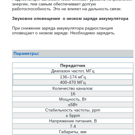
энергии, тем самым обеспечивает долгую
работоспособность. Это не влияет на дальность связи.
Звуковое оповещение о низком заряде аккумулятора
При снижении заряда аккумулятора радиостанция
оповещает о низком заряде. Необходимо зарядить.
Параметры:
Передатчик
Диапазон частот, МГц
136–174 мГц
400-470 МГц
Количество каналов:
16
Мощность, Вт
≤5Вт
Стабильность частоты, ppm
± 5ppm
Напряжение питания, В
7.4
Габариты, мм