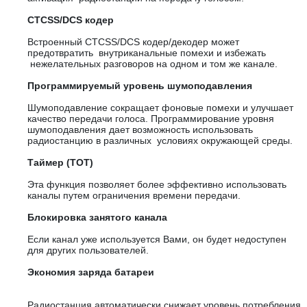
CTCSS/DCS кодер
Встроенный CTCSS/DCS кодер/декодер может
предотвратить внутриканальные помехи и избежать
нежелательных разговоров на одном и том же канале.
Программируемый уровень шумоподавления
Шумоподавление сокращает фоновые помехи и улучшает
качество передачи голоса. Программирование уровня
шумоподавления дает возможность использовать
радиостанцию в различных условиях окружающей среды.
Таймер (TOT)
Эта функция позволяет более эффективно использовать
каналы путем ограничения времени передачи.
Блокировка занятого канала
Если канал уже используется Вами, он будет недоступен
для других пользователей.
Экономия заряда батареи
Радиостанция автоматически снижает уровень потребления