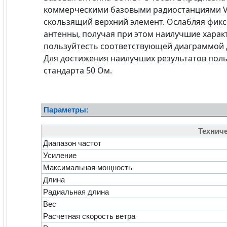
коммерческими базовыми радиостанциями V/
скользящий верхний элемент. Ослабляя фик
антенны, получая при этом наилучшие харак
пользуйтесть соответствующей диаграммой д
Для достижения наилучших результатов пол
стандарта 50 Ом.
Параметры:
Техниче
Диапазон частот
Усиление
Максимальная мощность
Длина
Радиальная длина
Вес
Расчетная скорость ветра