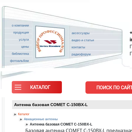
о компании
+
продукция
аксессуары
услуги
видео и статьи
П
цены
контакты
библиотека
радиофорум
фотоальбом
КАТАЛОГ
ПОИСК ПО САЙТ
Антенна базовая COMET C-150BX-L
Каталог
Авиационные антенны
Антенна базовая COMET C-150BX-L
Базовая антенна COMET C-150BX-L предназна