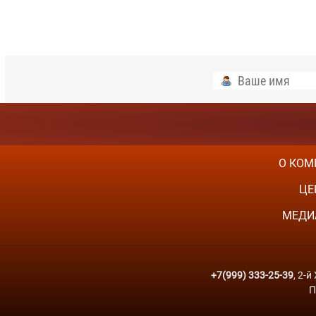
О КОМ
ЦЕ
МЕДИ
+7(999) 333-25-39
, 2-
П