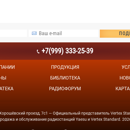
+7(999) 333-25-39
ПАНИИ
ПРОДУКЦИЯ
УС
НЫ
БИБЛИОТЕКА
НОВ
АТЕКА
РАДИОФОРУМ
КАРТА
й Хорошёвский проезд, 7с1 — Официальный представитель Vertex Stan
родажа и обслуживание радиостанций Yaesu и Vertex Standard. 202