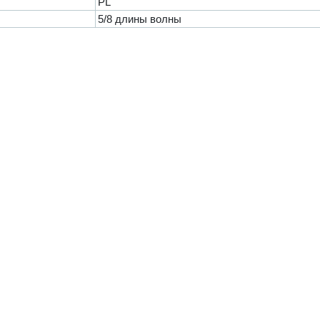
PL
5/8 длины волны