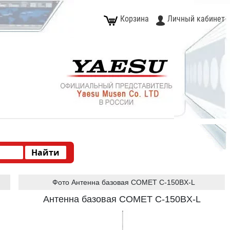
Корзина
Личный кабинет
Фото Антенна базовая COMET C-150BX-L
Антенна базовая COMET C-150BX-L