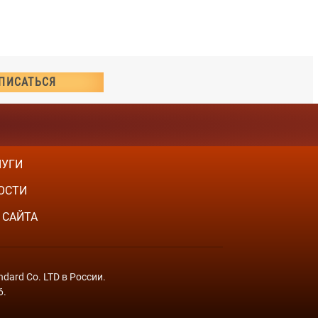
ЛУГИ
ОСТИ
 САЙТА
dard Co. LTD в России.
6.