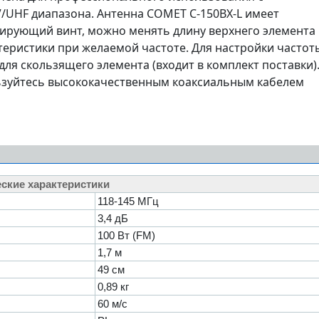
UHF диапазона. Антенна COMET C-150BX-L имеет
сирующий винт, можно менять длину верхнего элемента
теристики при желаемой частоте. Для настройки частот
ля скользящего элемента (входит в комплект поставки)
ьзуйтесь высококачественным коаксиальным кабелем
ские характеристики
118-145 МГц
3,4 дБ
100 Вт (FM)
1,7 м
49 см
0,89 кг
60 м/с