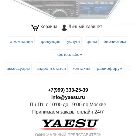
Корзина
Личный кабинет
о компании
продукция
услуги
цены
библиотека
фотоальбом
аксессуары
видео и статьи
контакты
радиофорум
+7(999) 333-25-39
info@yaesu.ru
Пн-Пт: с 10:00 до 19:00 по Москве
Принимаем заказы онлайн 24/7