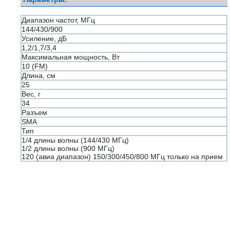
Диапазон частот, МГц
144/430/900
Усиление, дБ
1,2/1,7/3,4
Максимальная мощность, Вт
10 (FM)
Длина, cм
25
Вес, г
34
Разъем
SMA
Тип
1/4 длины волны (144/430 МГц)
1/2 длины волны (900 МГц)
120 (авиа диапазон) 150/300/450/800 МГц только на прием