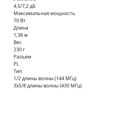
4,5/7,2 дБ
Максимальная мощность
70 Вт
Длина
1,38 м
Вес
230 г
Разъем
PL
Тип
1/2 длины волны (144 МГц)
3х5/8 длины волны (430 МГц)