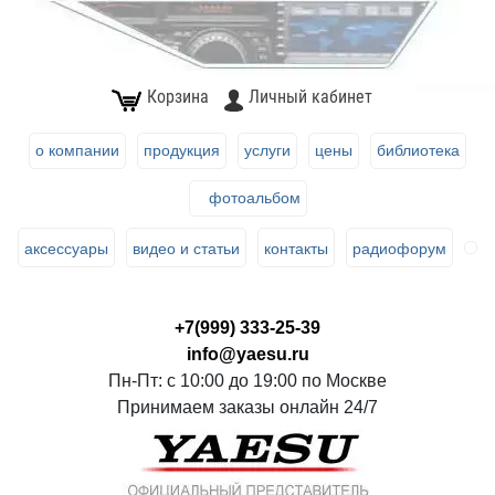
Корзина
Личный кабинет
о компании
продукция
услуги
цены
библиотека
фотоальбом
аксессуары
видео и статьи
контакты
радиофорум
+7(999) 333-25-39
info@yaesu.ru
Пн-Пт: с 10:00 до 19:00 по Москве
Принимаем заказы онлайн 24/7