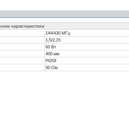
ские характеристики
144/430 МГц
1,5/2,15
60 Вт
400 мм
Pl259
50 Ом