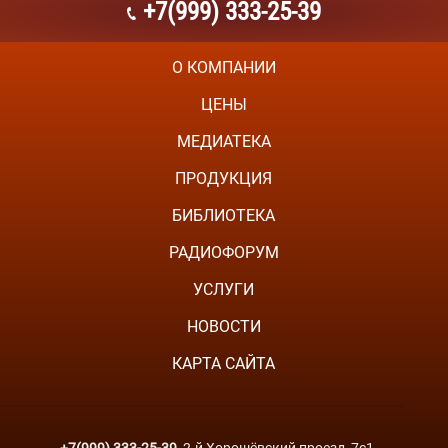
+7(999) 333-25-39
О КОМПАНИИ
ЦЕНЫ
МЕДИАТЕКА
ПРОДУКЦИЯ
БИБЛИОТЕКА
РАДИОФОРУМ
УСЛУГИ
НОВОСТИ
КАРТА САЙТА
+7(999) 333-25-39
, 2-й Хорошёвский проезд, 7с1 —