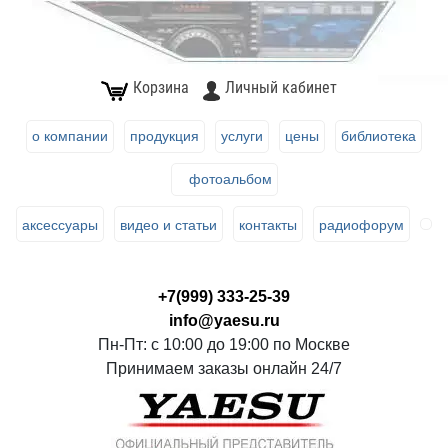
Корзина
Личный кабинет
о компании
продукция
услуги
цены
библиотека
фотоальбом
аксессуары
видео и статьи
контакты
радиофорум
+7(999) 333-25-39
info@yaesu.ru
Пн-Пт: с 10:00 до 19:00 по Москве
Принимаем заказы онлайн 24/7