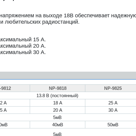
 напряжением на выходе 18В обеспечивает надежну
 и любительских радиостанций.
аксимальный 15 А.
аксимальный 20 А.
аксимальный 30 А.
-9812
NP-9818
NP-9825
13.8 В (постоянный)
2 А
18 А
25 А
5 А
20 А
30 А
5мВ
0мВ
40мВ
50мВ
5мВ