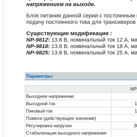
напряжением на выходе.
Блок питания данной серии с постоянным
подачу постоянного тока для трансиверов
Существующие модификации :
NP-9812
:
13.8 В, номинальный ток 12 А, м
NP-9818
:
13.8 В, номинальный ток 18 А, м
NP-9825:
13.8 В, номинальный ток 25 А, м
Параметры:
NP
Выходное напряжение
Выходной ток
1
Пиковый ток
1
Помехи (действующее значение)
Регулировка нагрузки
3
Стабилизация выходного напряжения