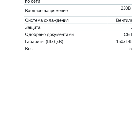
по сети
230В 
Входное напряжение
Система охлаждения
Вентил
Защита
Одобрено документами
CE 
Габариты (ШхДхВ)
150x145
Вес
5