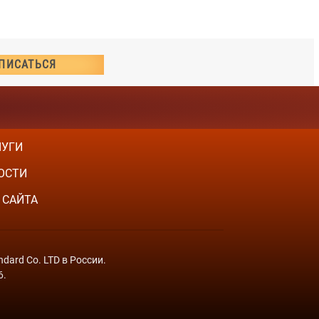
ЛУГИ
ОСТИ
 САЙТА
dard Co. LTD в России.
6.