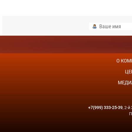
О КОМ
ЦЕ
МЕДИ
+7(999) 333-25-39
, 2-
П