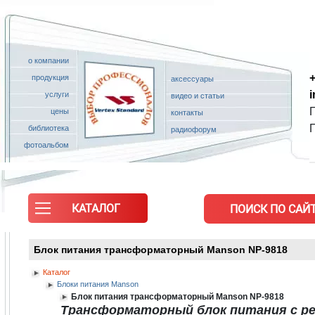
о компании
+
продукция
аксессуары
услуги
видео и статьи
П
цены
контакты
библиотека
радиофорум
фотоальбом
КАТАЛОГ
ПОИСК ПО САЙТ
Блок питания трансформаторный Manson NP-9818
Каталог
Блоки питания Manson
Блок питания трансформаторный Manson NP-9818
Трансформаторный блок питания с р