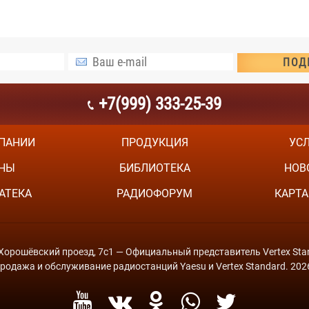
+7(999) 333-25-39
ПАНИИ
ПРОДУКЦИЯ
УС
НЫ
БИБЛИОТЕКА
НОВ
АТЕКА
РАДИОФОРУМ
КАРТА
й Хорошёвский проезд, 7с1 — Официальный представитель Vertex Stan
родажа и обслуживание радиостанций Yaesu и Vertex Standard. 202