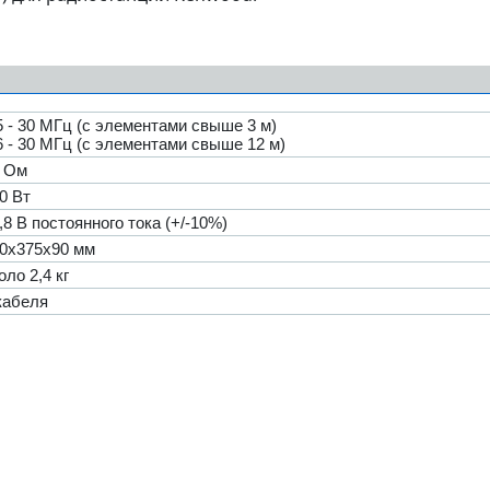
5 - 30 МГц (с элементами свыше 3 м)
6 - 30 МГц (с элементами свыше 12 м)
 Ом
0 Вт
,8 В постоянного тока (+/-10%)
0х375х90 мм
оло 2,4 кг
кабеля