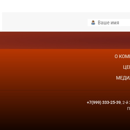
О КОМ
ЦЕ
МЕДИ
+7(999) 333-25-39
, 2-
П