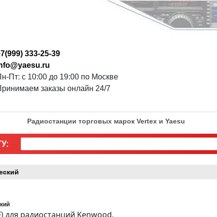
7(999) 333-25-39
info@yaesu.ru
н-Пт: с 10:00 до 19:00 по Москве
Принимаем заказы онлайн 24/7
Радиостанции торговых марок Vertex и Yaesu
У:
ческий
ский
F) для радиостанций Kenwood.