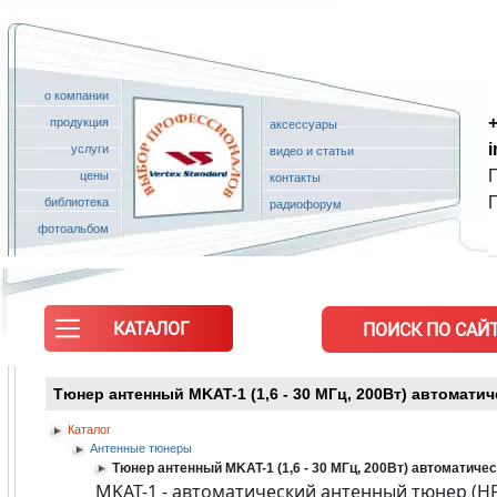
о компании
+
продукция
аксессуары
услуги
видео и статьи
П
цены
контакты
библиотека
радиофорум
фотоальбом
КАТАЛОГ
ПОИСК ПО САЙТ
Тюнер антенный MKAT-1 (1,6 - 30 МГц, 200Вт) автомати
Каталог
Антенные тюнеры
Тюнер антенный MKAT-1 (1,6 - 30 МГц, 200Вт) автоматиче
MKAT-1 - автоматический антенный тюнер (H