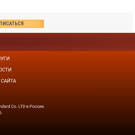
ЛУГИ
ОСТИ
 САЙТА
dard Co. LTD в России.
6.