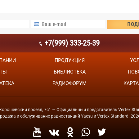
+7(999) 333-25-39
ПАНИИ
ПРОДУКЦИЯ
УС
НЫ
БИБЛИОТЕКА
НОВ
АТЕКА
РАДИОФОРУМ
КАРТА
й Хорошёвский проезд, 7с1 — Официальный представитель Vertex Stan
родажа и обслуживание радиостанций Yaesu и Vertex Standard. 202