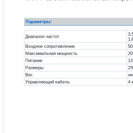
Параметры:
3,
Диапазон частот
1,
Входное сопротивление
50
Максимальная мощность
20
Питание
13
Размеры
29
Вес
ок
Управляющий кабель
4 