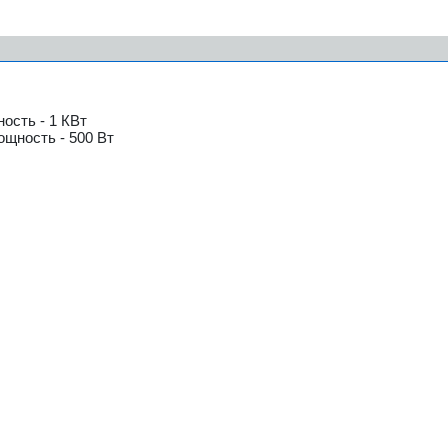
ость - 1 КВт
ь - 500 Вт