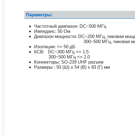
Параметры:
Частотный диапазон: DC~500 МГц
Импеданс: 50 Ом
Диапазон мощности: DC~200 МГц, пиковая мощн
300~500 МГц, пиковая мощност
Изоляция: <= 50 дБ
КСВ: DC~300 МГц <= 1.5
300~500 МГц <= 2.0
Коннекторы: SO-239 UHF разъем
Размеры : 93 (Ш) x 54 (В) x 83 (Г) мм