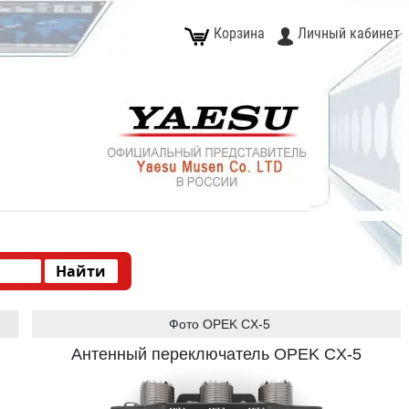
Корзина
Личный кабинет
Type 2 or more characters for results.
Фото OPEK CX-5
Антенный переключатель OPEK CX-5