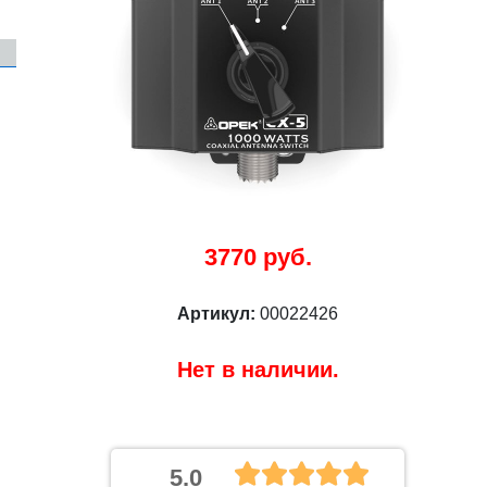
3770 руб.
Артикул:
00022426
Нет в наличии.
5.0