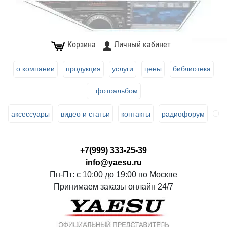
Корзина
Личный кабинет
о компании
продукция
услуги
цены
библиотека
фотоальбом
аксессуары
видео и статьи
контакты
радиофорум
+7(999) 333-25-39
info@yaesu.ru
Пн-Пт: с 10:00 до 19:00 по Москве
Принимаем заказы онлайн 24/7