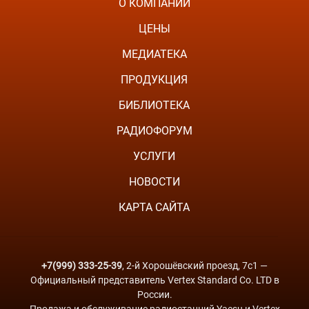
О КОМПАНИИ
ЦЕНЫ
МЕДИАТЕКА
ПРОДУКЦИЯ
БИБЛИОТЕКА
РАДИОФОРУМ
УСЛУГИ
НОВОСТИ
КАРТА САЙТА
+7(999) 333-25-39
, 2-й Хорошёвский проезд, 7с1 —
Официальный представитель Vertex Standard Co. LTD в
России.
Продажа и обслуживание радиостанций Yaesu и Vertex