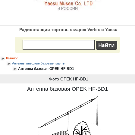
Радиостанции торговых марок Vertex и Yaesu
Каталог
Антенны внешние базовые, мачты
Антенна базовая OPEK HF-BD1
Фото OPEK HF-BD1
Антенна базовая OPEK HF-BD1