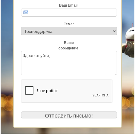
Ваш Email:
Тема:
Ваше
сообщение: