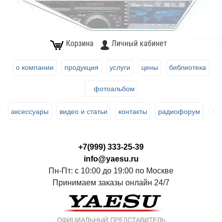
Корзина
Личный кабинет
о компании
продукция
услуги
цены
библиотека
фотоальбом
аксессуары
видео и статьи
контакты
радиофорум
+7(999) 333-25-39
info@yaesu.ru
Пн-Пт: с 10:00 до 19:00 по Москве
Принимаем заказы онлайн 24/7