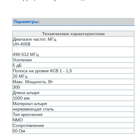
Параметры:
Технические характеристики
Диапазон частот, МГц
UH-405B
490-512 МГц
Усиление
5 дБ
Полоса на уровне КСВ 1 - 1,5
20 МГц
Макс. Мощность, Вт
300
Длина штыря
1000 мм
Материал штыря
нержавеющая сталь
Тип крепления
NMO
Сопротивление
50 Ом