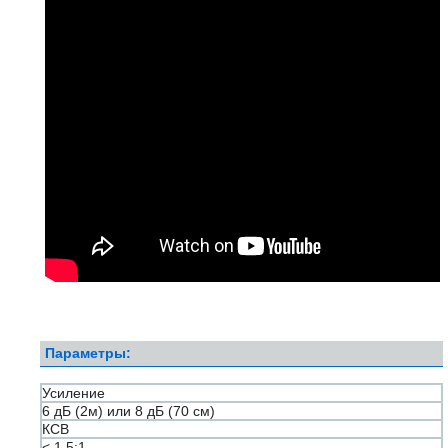
Параметры:
Усиление
6 дБ (2м) или 8 дБ (70 см)
КСВ
< 1.5:1