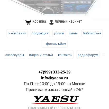
Корзина
Личный кабинет
о компании
продукция
услуги
цены
библиотека
фотоальбом
аксессуары
видео и статьи
контакты
радиофорум
+7(999) 333-25-39
info@yaesu.ru
Пн-Пт: с 10:00 до 19:00 по Москве
Принимаем заказы онлайн 24/7