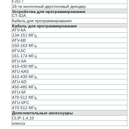
F2D-7
16-ти кнопочный двухтоновый декодер
Устройства для программирования
CT-42A
Кабель для программирования
Кабель для программирования
ATV-6A
134-151 МГц
ATV-6B
150-163 МГц
ATV-6C
161-174 МГц
ATU-6A
410-430 МГц
ATU-6AS
410-430 МГц
ATU-6D
450-485 МГц
ATU-6F
470-512 МГц
ATU-6FC
470-512 МГц
Дополнительные аксессуары
CLIP-1,4,10
клипса