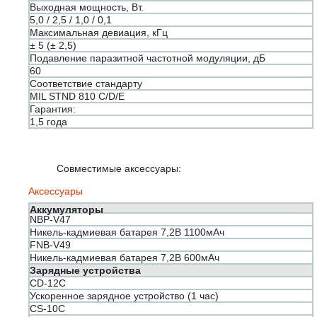
Выходная мощность, Вт.
5,0 / 2,5 / 1,0 / 0,1
Максимальная девиация, кГц
± 5 (± 2,5)
Подавление паразитной частотной модуляции, дБ
60
Соответствие стандарту
MIL STND 810 C/D/E
Гарантия:
1,5 года
Совместимые аксессуары:
Аксессуары
Аккумуляторы
NBP-V47
Никель-кадмиевая батарея 7,2В 1100мАч
FNB-V49
Никель-кадмиевая батарея 7,2В 600мАч
Зарядные устройства
CD-12C
Ускоренное зарядное устройство (1 час)
CS-10C