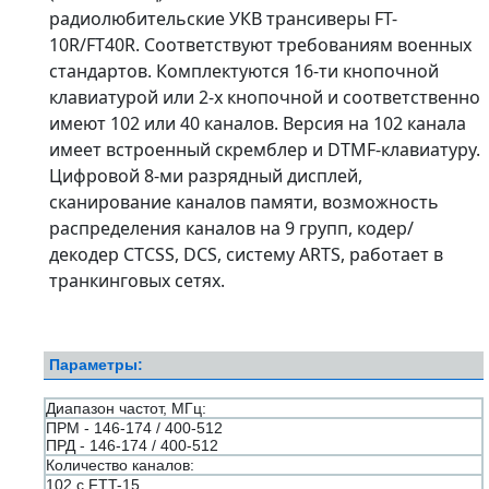
радиолюбительские УКВ трансиверы FT-
10R/FT40R. Соответствуют требованиям военных
стандартов. Комплектуются 16-ти кнопочной
клавиатурой или 2-х кнопочной и соответственно
имеют 102 или 40 каналов. Версия на 102 канала
имеет встроенный скремблер и DTMF-клавиатуру.
Цифровой 8-ми разрядный дисплей,
сканирование каналов памяти, возможность
распределения каналов на 9 групп, кодер/
декодер CTCSS, DCS, систему ARTS, работает в
транкинговых сетях.
Параметры:
Диапазон частот, МГц:
ПРМ - 146-174 / 400-512
ПРД - 146-174 / 400-512
Количество каналов:
102 с FTT-15