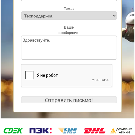
Тема:
Ваше
сообщение: