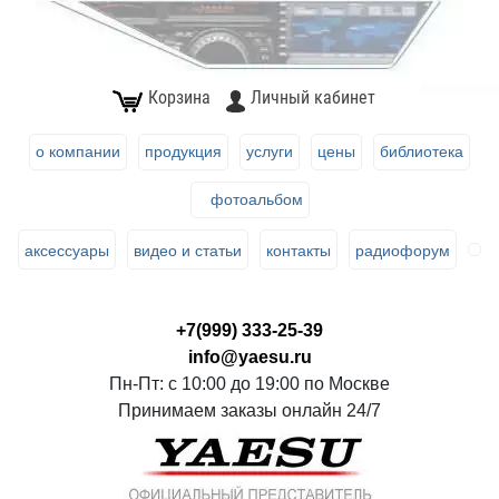
Корзина
Личный кабинет
о компании
продукция
услуги
цены
библиотека
фотоальбом
аксессуары
видео и статьи
контакты
радиофорум
+7(999) 333-25-39
info@yaesu.ru
Пн-Пт: с 10:00 до 19:00 по Москве
Принимаем заказы онлайн 24/7