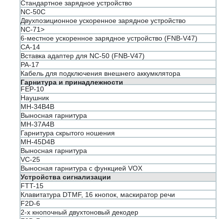
Стандартное зарядное устройство
NC-50С
Двухпозиционное ускоренное зарядное устройство
NC-71>
6-местное ускоренное зарядное устройство (FNB-V47)
CA-14
Вставка адаптер для NC-50 (FNB-V47)
PA-17
Кабель для подключения внешнего аккумклятора
Гарнитура и принадлежности
FEP-10
Наушник
MH-34B4B
Выносная гарнитура
MH-37A4B
Гарнитура скрытого ношения
MH-45D4B
Выносная гарнитура
VC-25
Выносная гарнитура с функцией VOX
Устройства сигнализации
FTT-15
Клавитатура DTMF, 16 кнопок, маскиратор речи
F2D-6
2-х кнопочный двухтоновый декодер