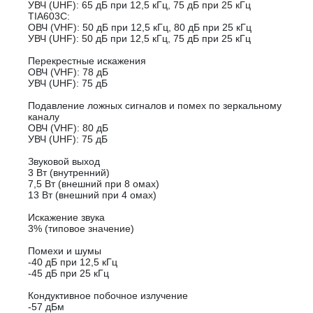
УВЧ (UHF): 65 дБ при 12,5 кГц, 75 дБ при 25 кГц
TIA603C:
ОВЧ (VHF): 50 дБ при 12,5 кГц, 80 дБ при 25 кГц
УВЧ (UHF): 50 дБ при 12,5 кГц, 75 дБ при 25 кГц
Перекрестные искажения
ОВЧ (VHF): 78 дБ
УВЧ (UHF): 75 дБ
Подавление ложных сигналов и помех по зеркальному
каналу
ОВЧ (VHF): 80 дБ
УВЧ (UHF): 75 дБ
Звуковой выход
3 Вт (внутренний)
7,5 Вт (внешний при 8 омах)
13 Вт (внешний при 4 омах)
Искажение звука
3% (типовое значение)
Помехи и шумы
-40 дБ при 12,5 кГц
-45 дБ при 25 кГц
Кондуктивное побочное излучение
-57 дБм