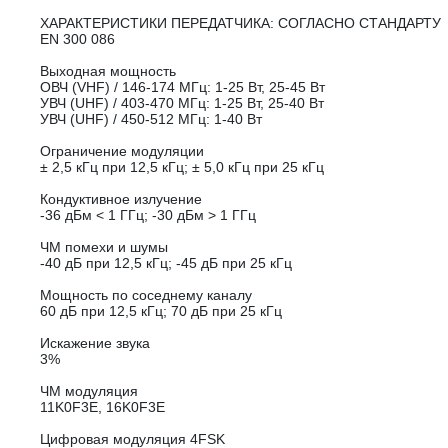
ХАРАКТЕРИСТИКИ ПЕРЕДАТЧИКА: СОГЛАСНО СТАНДАРТУ
EN 300 086
Выходная мощность
ОВЧ (VHF) / 146-174 МГц: 1-25 Вт, 25-45 Вт
УВЧ (UHF) / 403-470 МГц: 1-25 Вт, 25-40 Вт
УВЧ (UHF) / 450-512 МГц: 1-40 Вт
Ограничение модуляции
± 2,5 кГц при 12,5 кГц; ± 5,0 кГц при 25 кГц
Кондуктивное излучение
-36 дБм < 1 ГГц; -30 дБм > 1 ГГц
ЧМ помехи и шумы
-40 дБ при 12,5 кГц; -45 дБ при 25 кГц
Мощность по соседнему каналу
60 дБ при 12,5 кГц; 70 дБ при 25 кГц
Искажение звука
3%
ЧМ модуляция
11K0F3E, 16K0F3E
Цифровая модуляция 4FSK