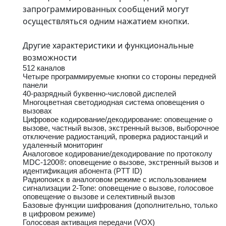
запрограммированных сообщений могут
осуществляться одним нажатием кнопки.
Другие характеристики и функциональные
возможности
512 каналов
Четыре программируемые кнопки со стороны передней
панели
40-разрядный буквенно-числовой диспелей
Многоцветная светодиодная система оповещения о
вызовах
Цифровое кодирование/декодирование: оповещение о
вызове, частный вызов, экстренный вызов, выборочное
отключение радиостанций, проверка радиостанций и
удаленный мониторинг
Аналоговое кодирование/декодирование по протоколу
MDC-1200®: оповещение о вызове, экстренный вызов и
идентификация абонента (PTT ID)
Радиопоиск в аналоговом режиме с использованием
сигнализации 2-Tone: оповещение о вызове, голосовое
оповещение о вызове и селективный вызов
Базовые функции шифрования (дополнительно, только
в цифровом режиме)
Голосовая активация передачи (VOX)