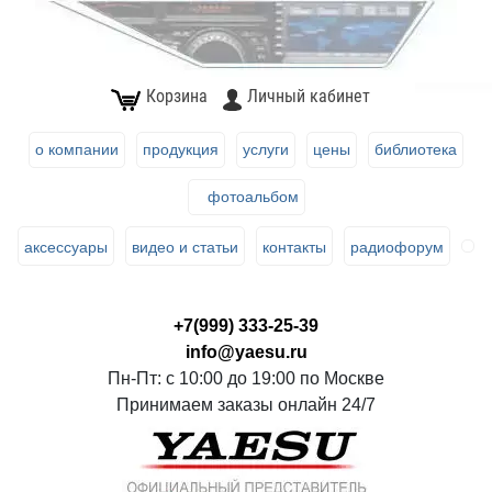
Корзина
Личный кабинет
о компании
продукция
услуги
цены
библиотека
фотоальбом
аксессуары
видео и статьи
контакты
радиофорум
+7(999) 333-25-39
info@yaesu.ru
Пн-Пт: с 10:00 до 19:00 по Москве
Принимаем заказы онлайн 24/7