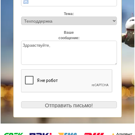
Тема:
Ваше
сообщение: