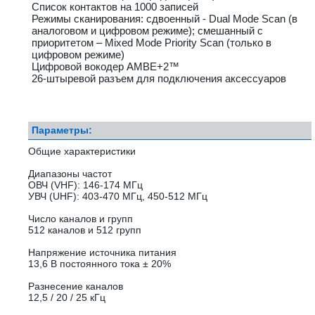
Список контактов на 1000 записей
Режимы сканирования: сдвоенный - Dual Mode Scan (в
аналоговом и цифровом режиме); смешанный с
приоритетом – Mixed Mode Priority Scan (только в
цифровом режиме)
Цифровой вокодер AMBE+2™
26-штыревой разъем для подключения аксессуаров
Параметры:
Общие характеристики
Диапазоны частот
ОВЧ (VHF): 146-174 МГц
УВЧ (UHF): 403-470 МГц, 450-512 МГц
Число каналов и групп
512 каналов и 512 групп
Напряжение источника питания
13,6 В постоянного тока ± 20%
Разнесение каналов
12,5 / 20 / 25 кГц