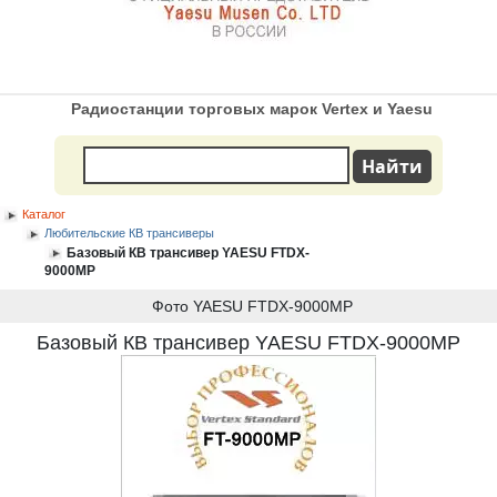
Радиостанции торговых марок Vertex и Yaesu
Каталог
Любительские КВ трансиверы
Базовый КВ трансивер YAESU FTDX-
9000МР
Фото YAESU FTDX-9000МР
Базовый КВ трансивер YAESU FTDX-9000МР