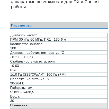
аппаратные возможности для DX и Contest
работы.
Параметры:
Диапазон частот
ПРМ-30 кГц-60 МГц, ПРД - 160-6 м
Количество каналов:
100
Диапазон рабочих температур,°С
-10° C…+60° С
Стабильность частоты, ppm
±0,03
Шаг
1/10 Гц (SSB/CW/AM), 100 Гц (FM)
Напряжение питания, В
90-264 В
Габариты, мм
518х165х438,5
Вес, кг
30
Приемник