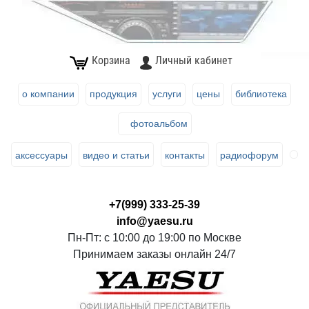
Корзина
Личный кабинет
о компании
продукция
услуги
цены
библиотека
фотоальбом
аксессуары
видео и статьи
контакты
радиофорум
+7(999) 333-25-39
info@yaesu.ru
Пн-Пт: с 10:00 до 19:00 по Москве
Принимаем заказы онлайн 24/7