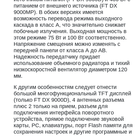
питанием от внешнего источника (FT DX
9000MP). В обоих версиях имеется
возможность перевода режима выходного
каскада в класс А, что значительно снижает
побочные излучения. Выходная мощность в
этом режиме 75 Вт и 100 Вт соответственно.
Напряжение смещения можно изменять с
передней панели от класса А до АВ.
Надежность передатчику придает
использование объемного радиатора и тихий
низкоскоростной вентилятор диаметром 120
мм.
К другим особенностям следует отнести
большой многофункциональный TFT дисплей
(только FT DX 9000D), 4 антенных разъема
плюс 2 только на прием, разъем для
подключения интерфейса поворотного
устройства, прямое подключение звуковой
карты, РС, клавиатуры, порт Flash памяти для
сохранения настроек и другие программные и