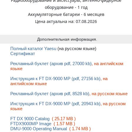
Радиооборудование и аксессуары, антенно-фидерное
оборудование - 1 год
Аккумуляторные батареи - 6 месяцев
Цена актуальна на: 07.08.2026
Дополнительная информация.
Полный каталог Yaesu
(на русском языке)
Сертификат
Рекламный буклет (архив pdf, 27000 kb)
, на английском
языке
Инструкция к FT DX-9000 MP (pdf, 27156 kb)
, на
английском языке
Рекламный буклет (архив pdf, 8528 kb)
, на русском языке
Инструкция к FT DX-9000 MP (pdf, 20943 kb)
, на русском
языке
FT DX 9000 Catalog
( 25.17 MB )
FTDX9000MP Image
( 1.57 MB )
DMU-9000 Operating Manual
( 1.74 MB )