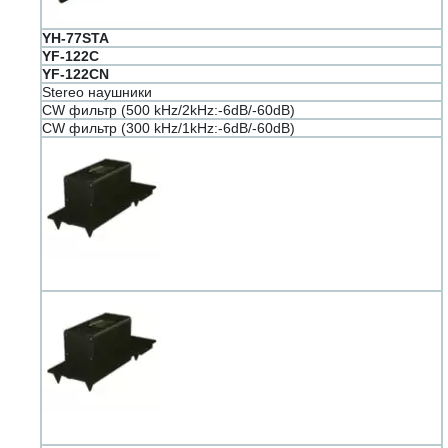
YH-77STA
YF-122C
YF-122CN
Stereo наушники
CW фильтр (500 kHz/2kHz:-6dB/-60dB)
CW фильтр (300 kHz/1kHz:-6dB/-60dB)