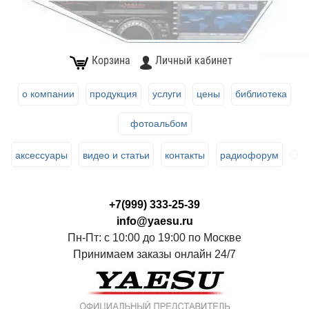
Корзина
Личный кабинет
о компании
продукция
услуги
цены
библиотека
фотоальбом
аксессуары
видео и статьи
контакты
радиофорум
+7(999) 333-25-39
info@yaesu.ru
Пн-Пт: с 10:00 до 19:00 по Москве
Принимаем заказы онлайн 24/7