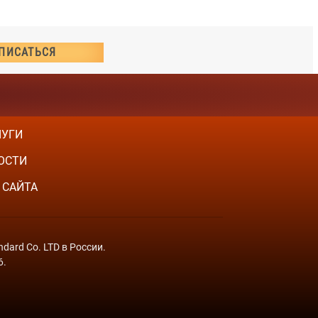
ЛУГИ
ОСТИ
 САЙТА
dard Co. LTD в России.
6.