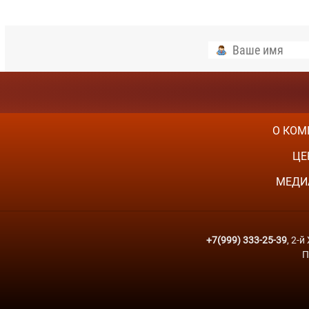
О КОМ
ЦЕ
МЕДИ
+7(999) 333-25-39
, 2-
П