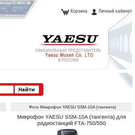
Корзина
Личный кабинет
Фото Микрофон YAESU SSM-10A (тангента)
Микрофон YAESU SSM-10A (тангента) для
радиостанций FTA-750/550