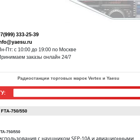
7(999) 333-25-39
info@yaesu.ru
н-Пт: с 10:00 до 19:00 по Москве
Принимаем заказы онлайн 24/7
Радиостанции торговых марок Vertex и Yaesu
У:
 FTA-750/550
TA-750/550
использования с наушником SEP-10A и авиационными