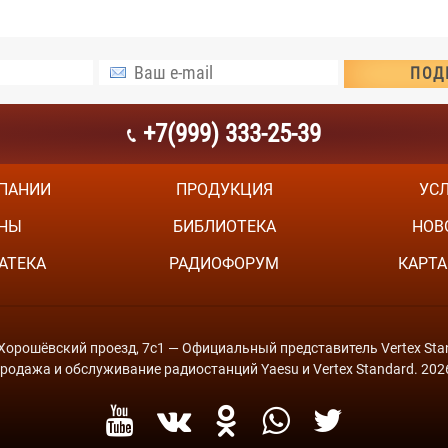
+7(999) 333-25-39
ПАНИИ
ПРОДУКЦИЯ
УС
НЫ
БИБЛИОТЕКА
НОВ
АТЕКА
РАДИОФОРУМ
КАРТА
й Хорошёвский проезд, 7с1 — Официальный представитель Vertex Stan
родажа и обслуживание радиостанций Yaesu и Vertex Standard. 202