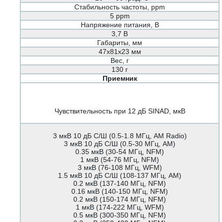
Стабильность частоты, ppm
5 ppm
Напряжение питания, В
3,7 В
Габариты, мм
47х81х23 мм
Вес, г
130 г
Приемник
Чувствительность при 12 дБ SINAD, мкВ
3 мкВ 10 дБ С/Ш (0.5-1.8 МГц, AM Radio)
3 мкВ 10 дБ С/Ш (0.5-30 МГц, AM)
0.35 мкВ (30-54 МГц, NFM)
1 мкВ (54-76 МГц, NFM)
3 мкВ (76-108 МГц, WFM)
1.5 мкВ 10 дБ С/Ш (108-137 МГц, AM)
0.2 мкВ (137-140 МГц, NFM)
0.16 мкВ (140-150 МГц, NFM)
0.2 мкВ (150-174 МГц, NFM)
1 мкВ (174-222 МГц, WFM)
0.5 мкВ (300-350 МГц, NFM)