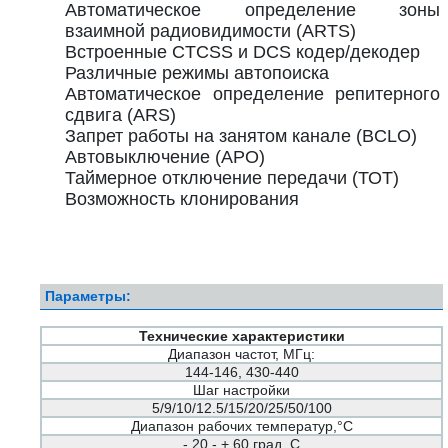
Автоматическое определение зоны
взаимной радиовидимости (ARTS)
Встроенные CTCSS и DCS кодер/декодер
Различные режимы автопоиска
Автоматическое определение репитерного
сдвига (ARS)
Запрет работы на занятом канале (BCLO)
Автовыключение (АРО)
Таймерное отключение передачи (ТОТ)
Возможность клонирования
Параметры:
Технические характеристики
Диапазон частот, МГц:
144-146, 430-440
Шаг настройки
5/9/10/12.5/15/20/25/50/100
Диапазон рабочих температур,°С
- 20 - + 60 град. С