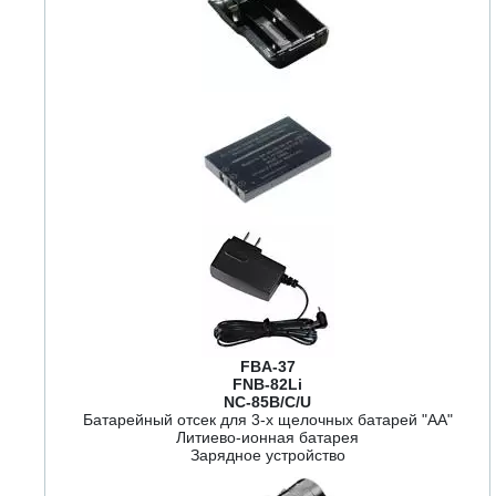
FBA-37
FNB-82Li
NC-85B/C/U
Батарейный отсек для 3-х щелочных батарей "АА"
Литиево-ионная батарея
Зарядное устройство