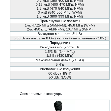
0.2 мкВ (350-400 МГц, NFM)
0.18 мкВ (400-470 МГц, NFM)
1.5 мкВ (470-540 МГц, NFM)
3 мкВ (540-800 МГц, WFM)
1.5 мкВ (800-999 МГц, NFM)
Промежуточные частоты
1-я: 47.25 МГц (AM/NFM), 45.8 МГц (WFM)
2-я: 450 кГц (AM/NFM), 10.7 МГц (WFM)
Выходная мощность ЗЧ, Вт
0,05 Вт на нагрузке 8 Ом (нелинейные искажения <10%)
Передатчик
Выходная мощность, Вт.
1,5/3 Вт (144 МГц)
1/2 Вт (430 МГц)
Максимальная девиация, кГц
5 кГц
Внеполосные излучения
60 dBc (HIGH)
50 dBc (LOW)
Совместимые аксессуары: