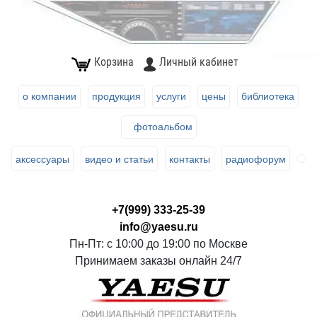
Корзина
Личный кабинет
о компании
продукция
услуги
цены
библиотека
фотоальбом
аксессуары
видео и статьи
контакты
радиофорум
+7(999) 333-25-39
info@yaesu.ru
Пн-Пт: с 10:00 до 19:00 по Москве
Принимаем заказы онлайн 24/7