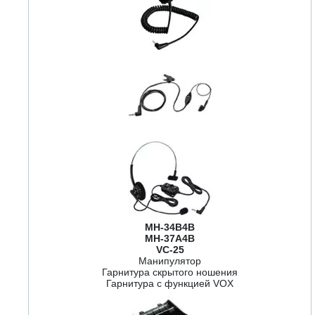
MH-34B4B
MH-37A4B
VC-25
Манипулятор
Гарнитура скрытого ношения
Гарнитура с функцией VOX