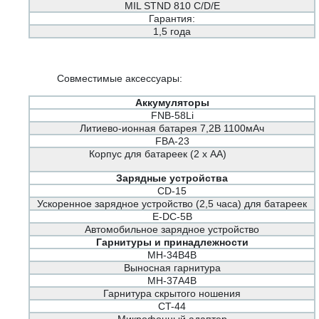
MIL STND 810 C/D/E
Гарантия:
1,5 года
Совместимые аксессуары:
Аккумуляторы
FNB-58Li
Литиево-ионная батарея 7,2В 1100мАч
FBA-23
Корпус для батареек (2 х АА)
Зарядные устройства
CD-15
Ускоренное зарядное устройство (2,5 часа) для батареек
E-DC-5B
Автомобильное зарядное устройство
Гарнитуры и принадлежности
MH-34B4B
Выносная гарнитура
MH-37A4B
Гарнитура скрытого ношения
CT-44