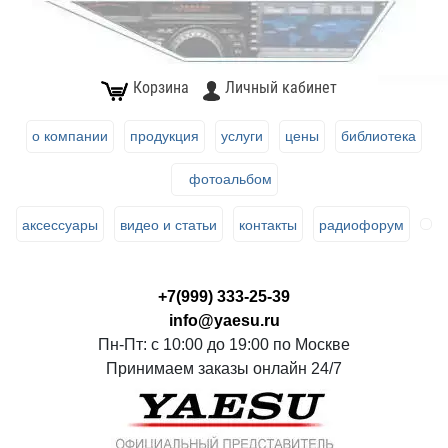
Корзина
Личный кабинет
о компании
продукция
услуги
цены
библиотека
фотоальбом
аксессуары
видео и статьи
контакты
радиофорум
+7(999) 333-25-39
info@yaesu.ru
Пн-Пт: с 10:00 до 19:00 по Москве
Принимаем заказы онлайн 24/7