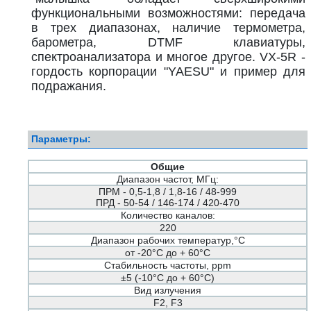
функциональными возможностями: передача
в трех диапазонах, наличие термометра,
барометра, DTMF клавиатуры,
спектроанализатора и многое другое. VX-5R -
гордость корпорации "YAESU" и пример для
подражания.
Параметры:
Общие
Диапазон частот, МГц:
ПРМ - 0,5-1,8 / 1,8-16 / 48-999
ПРД - 50-54 / 146-174 / 420-470
Количество каналов:
220
Диапазон рабочих температур,°С
от -20°С до + 60°С
Стабильность частоты, ppm
±5 (-10°С до + 60°С)
Вид излучения
F2, F3