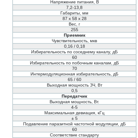
Напряжение питания, В
7,2-13,8
Габариты, мм
87 х 58 х 28
Вес, г
255
Приемник
Чувствительность, мкв
0,16 / 0,18
Избирательность по соседнему каналу, дБ
60
Избирательность по побочным каналам, дБ
70
Интермодуляционная избирательность, дБ
65 / 60
Выходная мощность ЗЧ, Вт
0,5
Передатчик
Выходная мощность, Вт.
4-5
Максимальная девиация, кГц
± 5
Подавление паразитной частотной модуляции, дБ
60
Соответствие стандарту