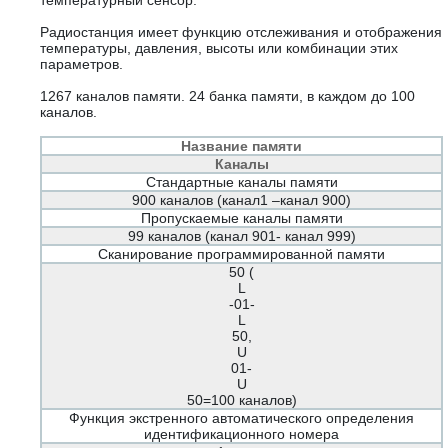
температурный сенсор.
Радиостанция имеет функцию отслеживания и отображения
температуры, давления, высоты или комбинации этих
параметров.
1267 каналов памяти. 24 банка памяти, в каждом до 100
каналов.
Название памяти
Каналы
Стандартные каналы памяти
900 каналов (канал1 –канал 900)
Пропускаемые каналы памяти
99 каналов (канал 901- канал 999)
Сканирование программированной памяти
50 (
L
-01-
L
50,
U
01-
U
50=100 каналов)
Функция экстренного автоматического определения
идентификационного номера