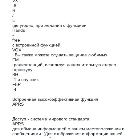
VX
-8
R
/
E
где угодно, при желании с функцией
Hands
-
free
с встроенной функцией
VOX
. Вы также можете слушать вещание любимых
FM
-радиостанций, используя дополнительную стерео
гарнитуру
BH
-1 и наушник
FEP
-4.
Встроенная высокоэффективная функция
APRS
.
Доступ к системе мирового стандарта
APRS
для обмена информацией о вашем местоположении и
сообщениями. (Для отображения информации вашей