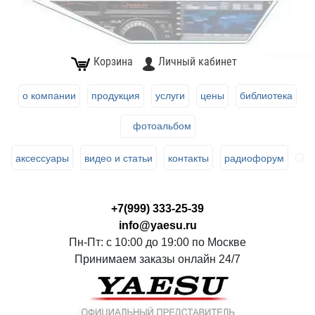
Корзина
Личный кабинет
о компании
продукция
услуги
цены
библиотека
фотоальбом
аксессуары
видео и статьи
контакты
радиофорум
+7(999) 333-25-39
info@yaesu.ru
Пн-Пт: с 10:00 до 19:00 по Москве
Принимаем заказы онлайн 24/7