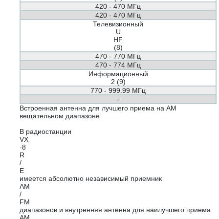
420 - 470 МГц
420 - 470 МГц
Телевизионный
U
HF
(8)
470 - 770 МГц
470 - 774 МГц
Информационный
2 (9)
770 - 999.99 МГц
-
Встроенная антенна для лучшего приема на АМ
вещательном диапазоне
В радиостанции
VX
-8
R
/
E
имеется абсолютно независимый приемник
AM
/
FM
диапазонов и внутренняя антенна для наилучшего приема
AM