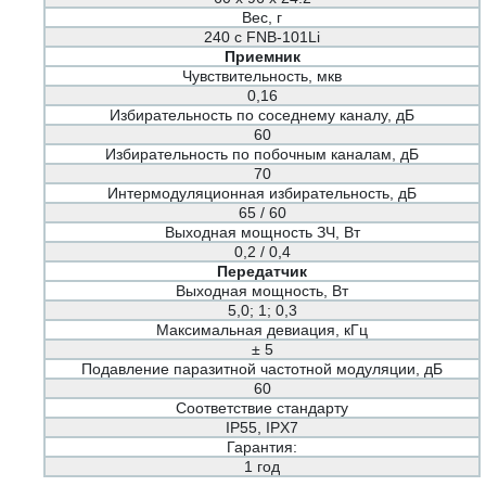
Вес, г
240 c FNB-101Li
Приемник
Чувствительность, мкв
0,16
Избирательность по соседнему каналу, дБ
60
Избирательность по побочным каналам, дБ
70
Интермодуляционная избирательность, дБ
65 / 60
Выходная мощность ЗЧ, Вт
0,2 / 0,4
Передатчик
Выходная мощность, Вт
5,0; 1; 0,3
Максимальная девиация, кГц
± 5
Подавление паразитной частотной модуляции, дБ
60
Соответствие стандарту
IP55, IPX7
Гарантия:
1 год