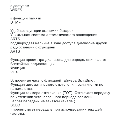
II
с доступом
WIRES
II
к функции памяти
DTMF
.
Удобные функции экономии батареи.
Уникальная система автоматического оповещения
ARTS
подтверждает наличие в зоне доступа диапазона другой
радиостанции с функцией
ARTS
.
Функция просмотра диапазона для определения частот
ближайших радиостанций.
Функция
VOX
.
Встроенные часы с функцией таймера Вкл.\Выкл.
Функция автоматического отключения, если кнопки не
нажимаются.
Функция таймера отключения (ТОТ). Отключает передачу
по истечении установленного периода времени.
Запрет передачи на занятом канале (
BCLO
) препятствует передаче при использовании текущей
частоты.