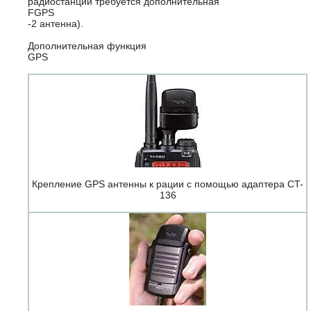
радиостанции требуется дополнительная
FGPS
-2 антенна).
Дополнительная функция
GPS
Крепление GPS антенны к рации с помощью адаптера CT-
136