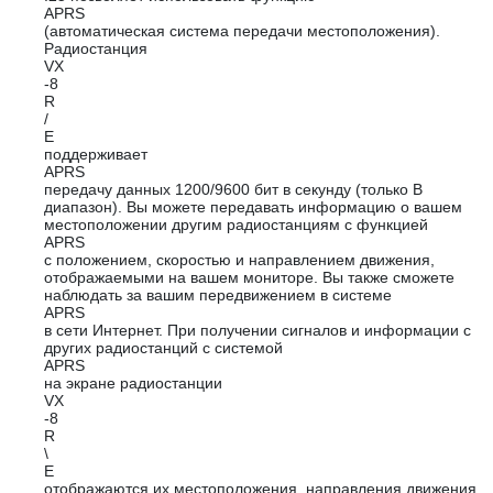
APRS
(автоматическая система передачи местоположения).
Радиостанция
VX
-8
R
/
E
поддерживает
APRS
передачу данных 1200/9600 бит в секунду (только В
диапазон). Вы можете передавать информацию о вашем
местоположении другим радиостанциям с функцией
APRS
с положением, скоростью и направлением движения,
отображаемыми на вашем мониторе. Вы также сможете
наблюдать за вашим передвижением в системе
APRS
в сети Интернет. При получении сигналов и информации с
других радиостанций с системой
APRS
на экране радиостанции
VX
-8
R
\
E
отображаются их местоположения, направления движения,