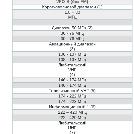
VFO-B (без FM)
Коротковолновой диапазон (1)
1.8 – 30
МГц
-
Диапазон 50 МГц (2)
30 - 76 МГц
30 - 76 МГц
Авиационный диапазон
(3)
108 - 137 МГц
108 - 137 МГц
Любительский
VHF
(4)
146 - 174 МГц
146 - 174 МГц
Телевизионный VHF (5)
174 - 222 МГц
174 - 222 МГц
Информационный 1 (6)
222 – 420 МГц
222 - 420 МГц
Любительский
UHF
(7)