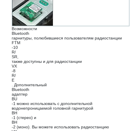
Возможности
Bluetooth
гарнитуры, полюбившиеся пользователям радиостанции
FTM
-10
R/
SR,
также доступны и для радиостанции
VX
-8
R/
E
. Дополнительный
Bluetooth
адаптер
BU
-1 можно использовать с дополнительной
водонепроницаемой головной гарнитурой
BH
-1 (стерео) и
BH
-2 (моно). Вы можете использовать радиостанцию