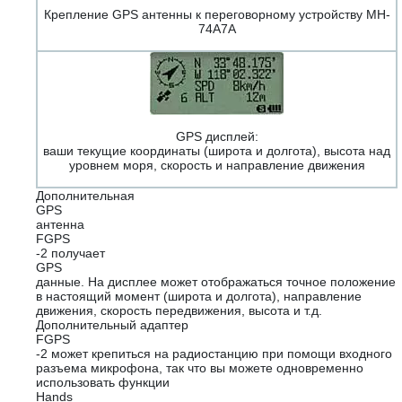
Крепление GPS антенны к переговорному устройству MH-
74A7A
GPS дисплей:
ваши текущие координаты (широта и долгота), высота над
уровнем моря, скорость и направление движения
Дополнительная
GPS
антенна
FGPS
-2 получает
GPS
данные. На дисплее может отображаться точное положение
в настоящий момент (широта и долгота), направление
движения, скорость передвижения, высота и т.д.
Дополнительный адаптер
FGPS
-2 может крепиться на радиостанцию при помощи входного
разъема микрофона, так что вы можете одновременно
использовать функции
Hands