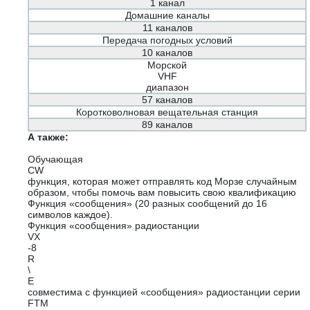
1 канал
Домашние каналы
11 каналов
Передача погодных условий
10 каналов
Морской
VHF
диапазон
57 каналов
Коротковолновая вещательная станция
89 каналов
А также:
Обучающая
CW
функция, которая может отправлять код Морзе случайным
образом, чтобы помочь вам повысить свою квалификацию
Функция «сообщения» (20 разных сообщений до 16
символов каждое).
Функция «сообщения» радиостанции
VX
-8
R
\
E
совместима с функцией «сообщения» радиостанции серии
FTM