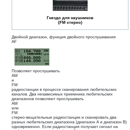
Гнездо для наушников
(FM стерео)
Двойной диапазон, функция двойного прослушивания
AF
Позволяет прослушивать
AM
и
FM
радиостанции в процессе сканирования любительских
каналов. Два независимых приемника любительских
диапазонов позволяют прослушивать
AM
или
FM
стерео-вещательные радиостанции и сканировать два
разных любительских диапазона (диапазон А и диапазон В)
одновременно. Если радиостанция получает сигнал на