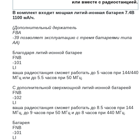
или вместе с радиостанцией.
В комплект входит мощная литий-ионная батарея 7.4В
1100 мА/ч.
(Дополнительный держатель
FBA
-39 позволяет эксплуатацию с тремя батареями типа
АА)
Благодаря литий-ионной батарее
FNB
-101
LI
ваша радиостанция сможет работать до 5 часов при 144/440
МГц или до 5.5 часов при 50 МГц.
С дополнительной сверхмощной литий-ионной батареей
FNB
-102
LI
ваша радиостанция сможет работать до 8.5 часов при 144
МГц, до 9 часов при 50 МГц и до 8 часов при 440 МГц.
Батарея
FNB
-101
LI