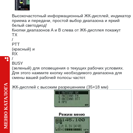
Высокочастотный информационный ЖК-дисплей, индикатор
приема и передачи, простой выбор диапазона и яркий
белый светодиод!
Кнопки диапазонов А и В слева от ЖК-дисплея покажут
TX
/
PTT
(красный) и
RX
/
BUSY
(зеленый) для оповещения о текущих рабочих условиях.
Для этого нажмите кнопку необходимого диапазона для
смены вашей рабочей полосы частот.
МЕНЮ КАТАЛОГА
ЖК-дисплей с высоким разрешением (35×18 мм)
Режим меню