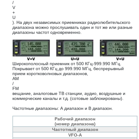
/
V
+
U
). На двух независимых приемниках радиолюбительского
диапазона можно прослушивать один и тот же или разные
диапазоны частот одновременно.
Широкополосный приемник от 500 КГц-999.990 МГц.
Покрывает от 500 КГц до 999.990 МГц, беспрерывный
прием коротковолновых диапазонов,
AM
/
FM
вещание, аналоговые ТВ станции, аудио, воздушные и
коммерческие каналы и т.д. (сотовые заблокированы).
Частотные диапазоны: А диапазон и В диапазон.
Рабочий диапазон
(номер диапазона)
Частотный диапазон
VFO-A