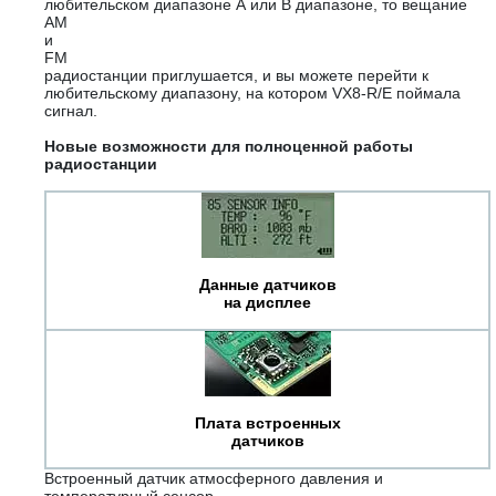
любительском диапазоне А или В диапазоне, то вещание
AM
и
FM
радиостанции приглушается, и вы можете перейти к
любительскому диапазону, на котором VX8-R/E поймала
сигнал.
Новые возможности для полноценной работы
радиостанции
Данные датчиков
на дисплее
Плата встроенных
датчиков
Встроенный датчик атмосферного давления и