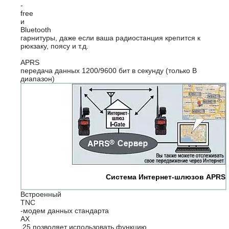
-
free
и
Bluetooth
гарнитуры, даже если ваша радиостанция крепится к
рюкзаку, поясу и т.д.
APRS
передача данных 1200/9600 бит в секунду (только В
диапазон)
Система Интернет-шлюзов APRS
Встроенный
TNC
-модем данных стандарта
AX
.25 позволяет использовать функцию