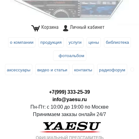
Корзина
Личный кабинет
о компании
продукция
услуги
цены
библиотека
фотоальбом
аксессуары
видео и статьи
контакты
радиофорум
+7(999) 333-25-39
info@yaesu.ru
Пн-Пт: с 10:00 до 19:00 по Москве
Принимаем заказы онлайн 24/7