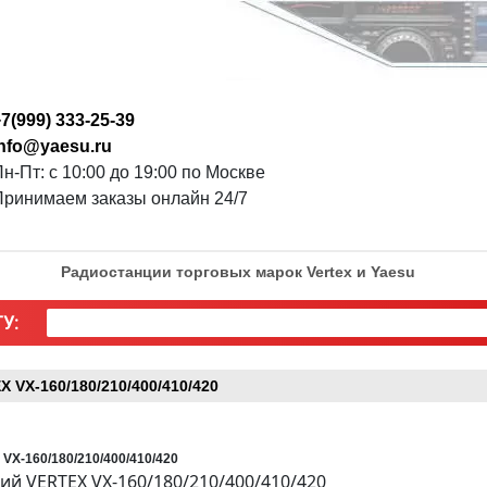
7(999) 333-25-39
info@yaesu.ru
н-Пт: с 10:00 до 19:00 по Москве
Принимаем заказы онлайн 24/7
Радиостанции торговых марок Vertex и Yaesu
У:
VX-160/180/210/400/410/420
X-160/180/210/400/410/420
й VERTEX VX-160/180/210/400/410/420