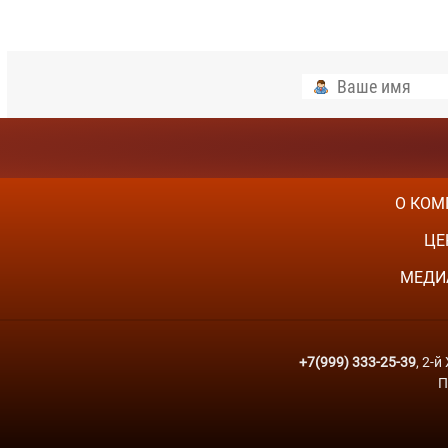
О КОМ
ЦЕ
МЕДИ
+7(999) 333-25-39
, 2-
П