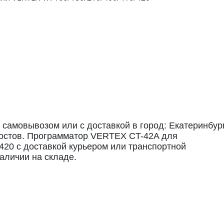
самовывозом или с доставкой в город: Екатеринбург
 Ростов. Программатор VERTEX CT-42A для
420 с доставкой курьером или транспортной
аличии на складе.