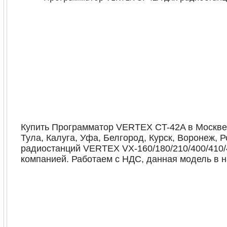
Купить Программатор VERTEX CT-42A в Москве 
Тула, Калуга, Уфа, Белгород, Курск, Воронеж,
радиостанций VERTEX VX-160/180/210/400/410/
компанией. Работаем с НДС, данная модель в н