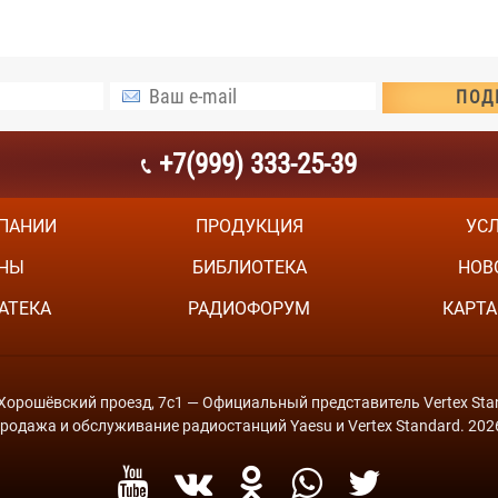
+7(999) 333-25-39
ПАНИИ
ПРОДУКЦИЯ
УС
НЫ
БИБЛИОТЕКА
НОВ
АТЕКА
РАДИОФОРУМ
КАРТА
й Хорошёвский проезд, 7с1 — Официальный представитель Vertex Stan
родажа и обслуживание радиостанций Yaesu и Vertex Standard. 202