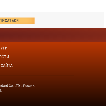
ЛУГИ
ОСТИ
 САЙТА
dard Co. LTD в России.
6.