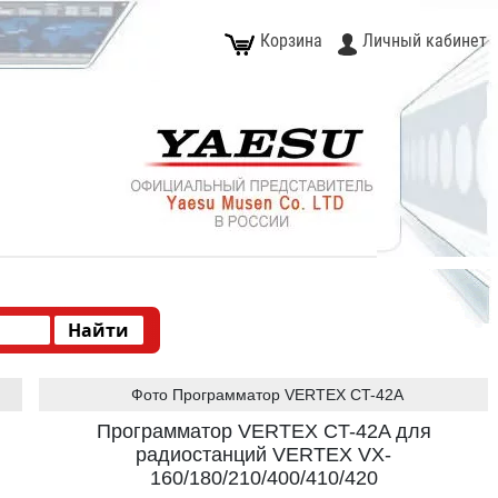
Корзина
Личный кабинет
Фото Программатор VERTEX CT-42A
Программатор VERTEX CT-42A для
радиостанций VERTEX VX-
160/180/210/400/410/420