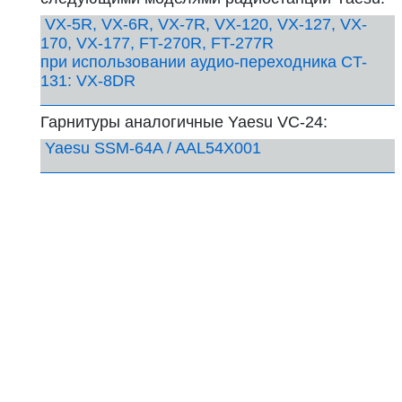
VX-5R, VX-6R, VX-7R, VX-120, VX-127, VX-
170, VX-177, FT-270R, FT-277R
при использовании аудио-переходника CT-
131: VX-8DR
Гарнитуры аналогичные Yaesu VC-24:
Yaesu SSM-64A / AAL54X001