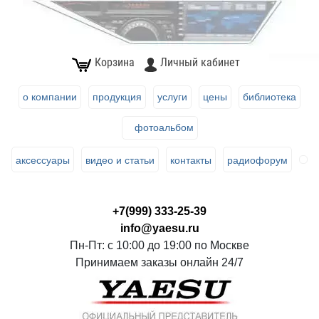
Корзина
Личный кабинет
о компании
продукция
услуги
цены
библиотека
фотоальбом
аксессуары
видео и статьи
контакты
радиофорум
+7(999) 333-25-39
info@yaesu.ru
Пн-Пт: с 10:00 до 19:00 по Москве
Принимаем заказы онлайн 24/7