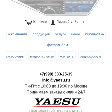
Корзина
Личный кабинет
о компании
продукция
услуги
цены
библиотека
фотоальбом
аксессуары
видео и статьи
контакты
радиофорум
+7(999) 333-25-39
info@yaesu.ru
Пн-Пт: с 10:00 до 19:00 по Москве
Принимаем заказы онлайн 24/7