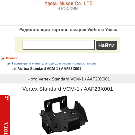
Радиостанции торговых марок Vertex и Yaesu
Каталог
Гарнитуры и манипуляторы для раций и радиостанций
Vertex Standard VCM-1 / AAF23X001
Фото Vertex Standard VCM-1 / AAF23X001
Vertex Standard VCM-1 / AAF23X001