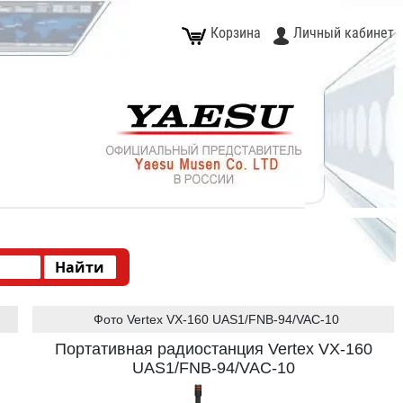
Корзина
Личный кабинет
Фото Vertex VX-160 UАS1/FNB-94/VAC-10
Портативная радиостанция Vertex VX-160
UАS1/FNB-94/VAC-10