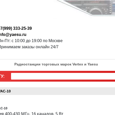
7(999) 333-25-39
info@yaesu.ru
н-Пт: с 10:00 до 19:00 по Москве
Принимаем заказы онлайн 24/7
Радиостанции торговых марок Vertex и Yaesu
У:
VAC-10
AC-10
400-430 МГц, 16 каналов, 5 Вт