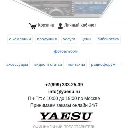
Корзина
Личный кабинет
о компании
продукция
услуги
цены
библиотека
фотоальбом
аксессуары
видео и статьи
контакты
радиофорум
+7(999) 333-25-39
info@yaesu.ru
Пн-Пт: с 10:00 до 19:00 по Москве
Принимаем заказы онлайн 24/7