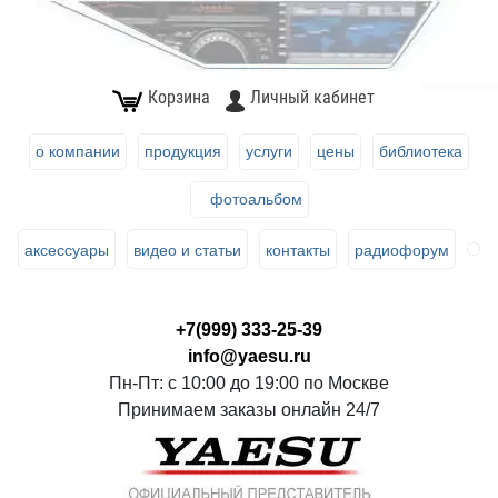
Корзина
Личный кабинет
о компании
продукция
услуги
цены
библиотека
фотоальбом
аксессуары
видео и статьи
контакты
радиофорум
+7(999) 333-25-39
info@yaesu.ru
Пн-Пт: с 10:00 до 19:00 по Москве
Принимаем заказы онлайн 24/7