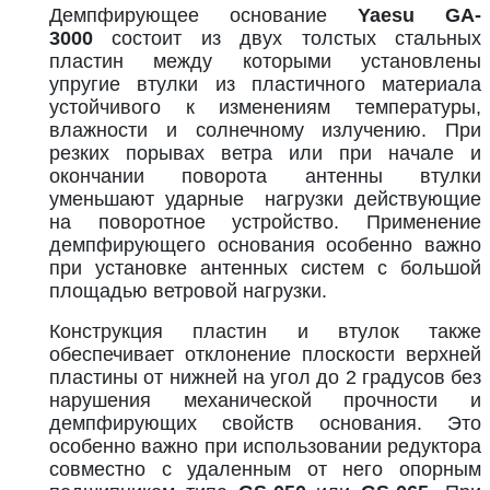
Демпфирующее основание
Yaesu GA-
3000
состоит из двух толстых стальных
пластин между которыми установлены
упругие втулки из пластичного материала
устойчивого к изменениям температуры,
влажности и солнечному излучению. При
резких порывах ветра или при начале и
окончании поворота антенны втулки
уменьшают ударные нагрузки действующие
на поворотное устройство. Применение
демпфирующего основания особенно важно
при установке антенных систем с большой
площадью ветровой нагрузки.
Конструкция пластин и втулок также
обеспечивает отклонение плоскости верхней
пластины от нижней на угол до 2 градусов без
нарушения механической прочности и
демпфирующих свойств основания. Это
особенно важно при использовании редуктора
совместно с удаленным от него опорным