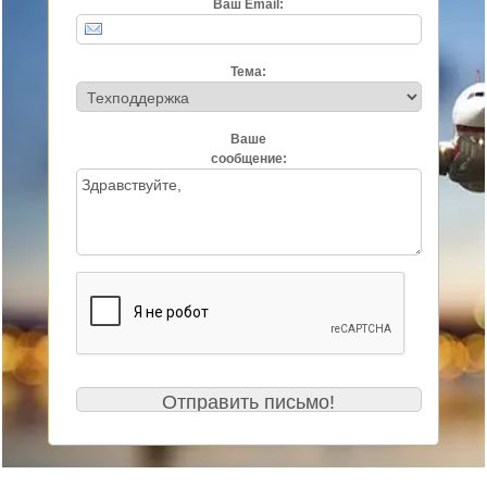
Ваш Email:
Тема:
Ваше
сообщение: