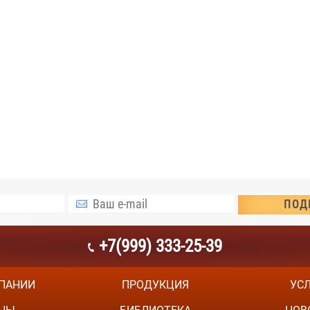
+7(999) 333-25-39
ПАНИИ
ПРОДУКЦИЯ
УС