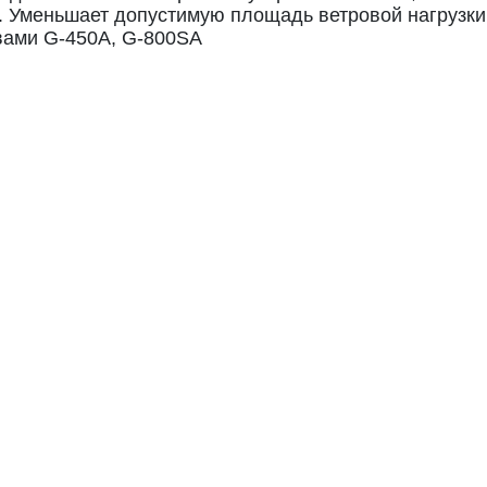
. Уменьшает допустимую площадь ветровой нагрузки
вами G-450A, G-800SA