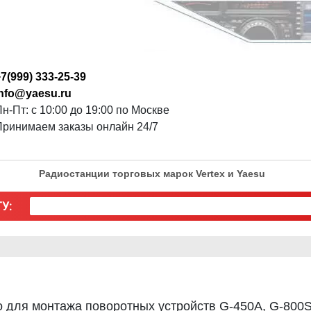
7(999) 333-25-39
info@yaesu.ru
н-Пт: с 10:00 до 19:00 по Москве
Принимаем заказы онлайн 24/7
Радиостанции торговых марок Vertex и Yaesu
У:
 для монтажа поворотных устройств G-450A, G-800S