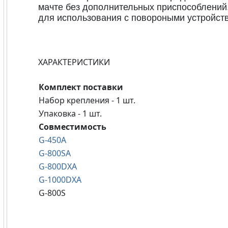
мачте без дополнительных приспособлений
для использования с повороными устройст
ХАРАКТЕРИСТИКИ
Комплект поставки
Набор крепления - 1 шт.
Упаковка - 1 шт.
Совместимость
G-450A
G-800SA
G-800DXA
G-1000DXA
G-800S