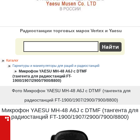
Радиостанции торговых марок Vertex и Yaesu
Каталог
Гарнитуры и манипуляторы для раций и радиостанций
Микрофон YAESU MH-48 А6J с DTMF
(тангента для радиостанций FT-
1900/1907/2900/7900/8800)
Фото Микрофон YAESU MH-48 А6J с DTMF (тангента для
радиостанций FT-1900/1907/2900/7900/8800)
Микрофон YAESU MH-48 А6J с DTMF (тангента для
радиостанций FT-1900/1907/2900/7900/8800)