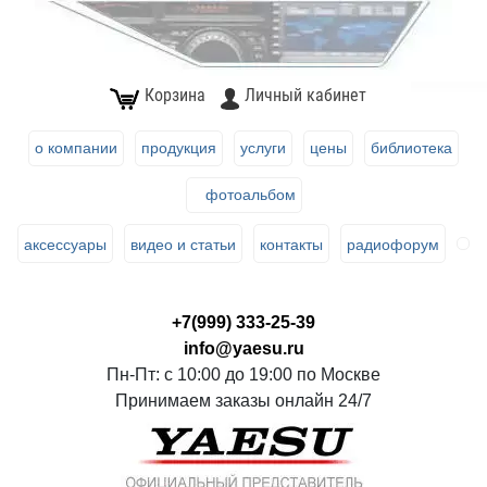
Корзина
Личный кабинет
о компании
продукция
услуги
цены
библиотека
фотоальбом
аксессуары
видео и статьи
контакты
радиофорум
+7(999) 333-25-39
info@yaesu.ru
Пн-Пт: с 10:00 до 19:00 по Москве
Принимаем заказы онлайн 24/7