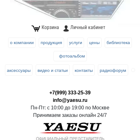
Корзина
Личный кабинет
о компании
продукция
услуги
цены
библиотека
фотоальбом
аксессуары
видео и статьи
контакты
радиофорум
+7(999) 333-25-39
info@yaesu.ru
Пн-Пт: с 10:00 до 19:00 по Москве
Принимаем заказы онлайн 24/7