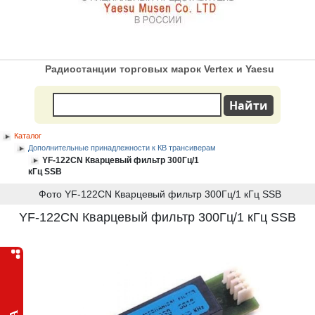
Радиостанции торговых марок Vertex и Yaesu
Каталог
Дополнительные принадлежности к КВ трансиверам
YF-122CN Кварцевый фильтр 300Гц/1
кГц SSB
Фото YF-122CN Кварцевый фильтр 300Гц/1 кГц SSB
YF-122CN Кварцевый фильтр 300Гц/1 кГц SSB